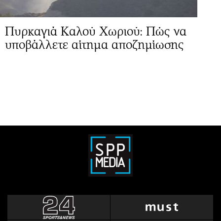
Πυρκαγιά Καλού Χωριού: Πώς να
υποβάλλετε αίτημα αποζημίωσης