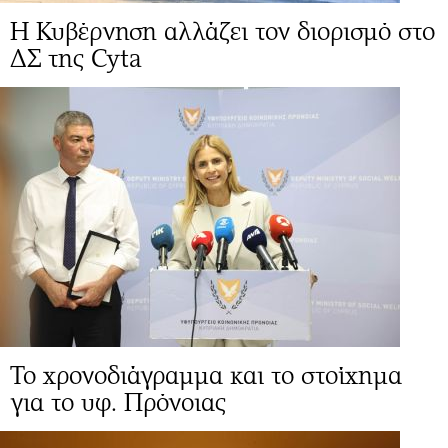
Η Κυβέρνηση αλλάζει τον διορισμό στο
ΔΣ της Cyta
Το χρονοδιάγραμμα και το στοίχημα
για το υφ. Πρόνοιας