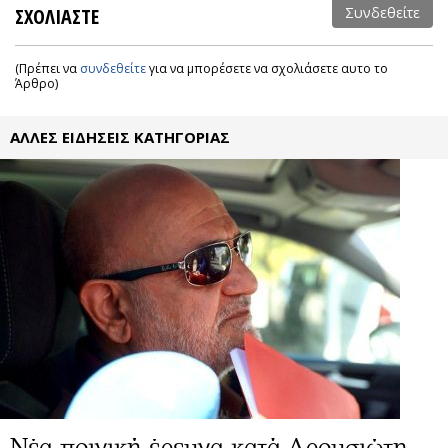
ΣΧΟΛΙΑΣΤΕ
Συνδεθείτε
(Πρέπει να
συνδεθείτε
για να μπορέσετε να σχολιάσετε αυτο το
Άρθρο)
ΑΛΛΕΣ ΕΙΔΗΣΕΙΣ ΚΑΤΗΓΟΡΙΑΣ
Νέα ποινική έρευνα κατά Δρουσιώτη