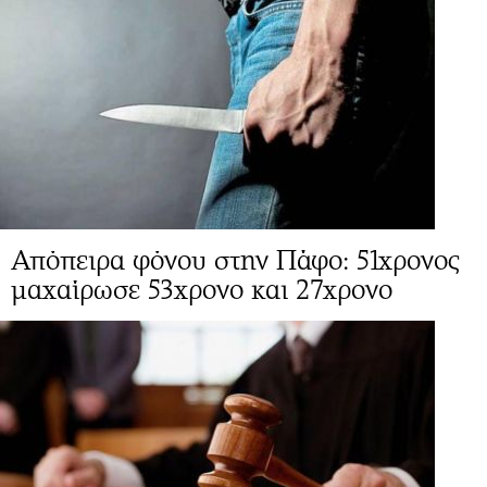
Απόπειρα φόνου στην Πάφο: 51χρονος
μαχαίρωσε 53χρονο και 27χρονο