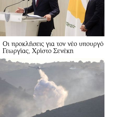
Οι προκλήσεις για τον νέο υπουργό
Γεωργίας, Χρίστο Σενέκη