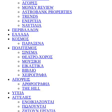
ΑΓΟΡΕΣ
MONEY REVIEW
ASTROBANK PROPERTIES
TRENDS
ΕΝΕΡΓΕΙΑ
ΝΑΥΤΙΛΙΑ
ΠΕΡΙΒΑΛΛΟΝ
ΕΛΛΑΔΑ
ΚΟΣΜΟΣ
ΠΑΡΑΞΕΝΑ
ΠΟΛΙΤΙΣΜΟΣ
ΣΙΝΕΜΑ
ΘΕΑΤΡΟ-ΧΟΡΟΣ
ΜΟΥΣΙΚΗ
ΕΙΚΑΣΤΙΚΑ
ΒΙΒΛΙΟ
ΧΕΙΡΟΓΡΑΦΑ
ΑΠΟΨΕΙΣ
ΑΡΘΡΟΓΡΑΦΙΑ
THE HILL
ΥΓΕΙΑ
ΑΓΓΕΛΙΕΣ
ΕΝΟΙΚΙΑΖΟΝΤΑΙ
ΠΩΛΟΥΝΤΑΙ
ΖΗΤΟΥΝ ΕΡΓΑΣΙΑ