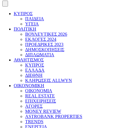
ΚΥΠΡΟΣ
ΠΑΙΔΕΙΑ
ΥΓΕΙΑ
ΠΟΛΙΤΙΚΗ
ΒΟΥΛΕΥΤΙΚΕΣ 2026
ΕΚΛΟΓΕΣ 2024
ΠΡΟΕΔΡΙΚΕΣ 2023
ΔΗΜΟΣΚΟΠΗΣΕΙΣ
ΔΙΠΛΩΜΑΤΙΑ
ΑΘΛΗΤΙΣΜΟΣ
ΚΥΠΡΟΣ
ΕΛΛΑΔΑ
ΔΙΕΘΝΗ
ΚΛΗΡΩΣΕΙΣ ALLWYN
ΟΙΚΟΝΟΜΙΚΗ
ΟΙΚΟΝΟΜΙΑ
REAL ESTATE
ΕΠΙΧΕΙΡΗΣΕΙΣ
ΑΓΟΡΕΣ
MONEY REVIEW
ASTROBANK PROPERTIES
TRENDS
ΕΝΕΡΓΕΙΑ