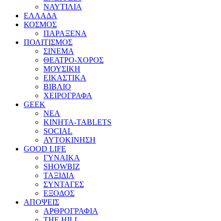
ΝΑΥΤΙΛΙΑ
ΕΛΛΑΔΑ
ΚΟΣΜΟΣ
ΠΑΡΑΞΕΝΑ
ΠΟΛΙΤΙΣΜΟΣ
ΣΙΝΕΜΑ
ΘΕΑΤΡΟ-ΧΟΡΟΣ
ΜΟΥΣΙΚΗ
ΕΙΚΑΣΤΙΚΑ
ΒΙΒΛΙΟ
ΧΕΙΡΟΓΡΑΦΑ
GEEK
ΝΕΑ
ΚΙΝΗΤΑ-TABLETS
SOCIAL
ΑΥΤΟΚΙΝΗΣΗ
GOOD LIFE
ΓΥΝΑΙΚΑ
SHOWBIZ
ΤΑΞΙΔΙΑ
ΣΥΝΤΑΓΕΣ
ΕΞΟΔΟΣ
ΑΠΟΨΕΙΣ
ΑΡΘΡΟΓΡΑΦΙΑ
THE HILL