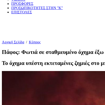
ΠΡΟΣΦΟΡΕΣ
ΠΡΟΣΩΠΙΚΟΤΗΤΕΣ ΣΤΗΝ ''Κ''
ΕΠΙΣΤΟΛΕΣ
Αρχική Σελίδα
/
Κύπρος
Πάφος: Φωτιά σε σταθμευμένο όχημα έξω 
Το όχημα υπέστη εκτεταμένες ζημιές στο μ