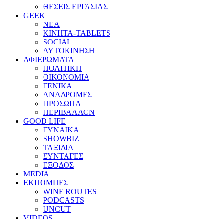
ΘΕΣΕΙΣ ΕΡΓΑΣΙΑΣ
GEEK
ΝΕΑ
ΚΙΝΗΤΑ-TABLETS
SOCIAL
ΑΥΤΟΚΙΝΗΣΗ
ΑΦΙΕΡΩΜΑΤΑ
ΠΟΛΙΤΙΚΗ
ΟΙΚΟΝΟΜΙΑ
ΓΕΝΙΚΑ
ΑΝΑΔΡΟΜΕΣ
ΠΡΟΣΩΠΑ
ΠΕΡΙΒΑΛΛΟΝ
GOOD LIFE
ΓΥΝΑΙΚΑ
SHOWBIZ
ΤΑΞΙΔΙΑ
ΣΥΝΤΑΓΕΣ
ΕΞΟΔΟΣ
MEDIA
ΕΚΠΟΜΠΕΣ
WINE ROUTES
PODCASTS
UNCUT
VIDEOS