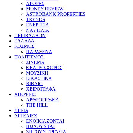
ΑΓΟΡΕΣ
MONEY REVIEW
ASTROBANK PROPERTIES
TRENDS
ΕΝΕΡΓΕΙΑ
ΝΑΥΤΙΛΙΑ
ΠΕΡΙΒΑΛΛΟΝ
ΕΛΛΑΔΑ
ΚΟΣΜΟΣ
ΠΑΡΑΞΕΝΑ
ΠΟΛΙΤΙΣΜΟΣ
ΣΙΝΕΜΑ
ΘΕΑΤΡΟ-ΧΟΡΟΣ
ΜΟΥΣΙΚΗ
ΕΙΚΑΣΤΙΚΑ
ΒΙΒΛΙΟ
ΧΕΙΡΟΓΡΑΦΑ
ΑΠΟΨΕΙΣ
ΑΡΘΡΟΓΡΑΦΙΑ
THE HILL
ΥΓΕΙΑ
ΑΓΓΕΛΙΕΣ
ΕΝΟΙΚΙΑΖΟΝΤΑΙ
ΠΩΛΟΥΝΤΑΙ
ΖΗΤΟΥΝ ΕΡΓΑΣΙΑ