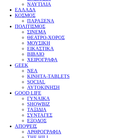
ΝΑΥΤΙΛΙΑ
ΕΛΛΑΔΑ
ΚΟΣΜΟΣ
ΠΑΡΑΞΕΝΑ
ΠΟΛΙΤΙΣΜΟΣ
ΣΙΝΕΜΑ
ΘΕΑΤΡΟ-ΧΟΡΟΣ
ΜΟΥΣΙΚΗ
ΕΙΚΑΣΤΙΚΑ
ΒΙΒΛΙΟ
ΧΕΙΡΟΓΡΑΦΑ
GEEK
ΝΕΑ
ΚΙΝΗΤΑ-TABLETS
SOCIAL
ΑΥΤΟΚΙΝΗΣΗ
GOOD LIFE
ΓΥΝΑΙΚΑ
SHOWBIZ
ΤΑΞΙΔΙΑ
ΣΥΝΤΑΓΕΣ
ΕΞΟΔΟΣ
ΑΠΟΨΕΙΣ
ΑΡΘΡΟΓΡΑΦΙΑ
THE HILL