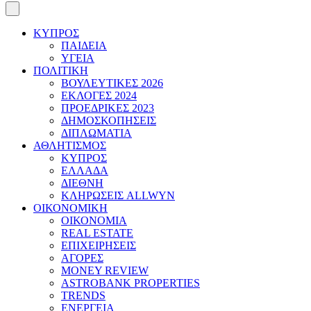
ΚΥΠΡΟΣ
ΠΑΙΔΕΙΑ
ΥΓΕΙΑ
ΠΟΛΙΤΙΚΗ
ΒΟΥΛΕΥΤΙΚΕΣ 2026
ΕΚΛΟΓΕΣ 2024
ΠΡΟΕΔΡΙΚΕΣ 2023
ΔΗΜΟΣΚΟΠΗΣΕΙΣ
ΔΙΠΛΩΜΑΤΙΑ
ΑΘΛΗΤΙΣΜΟΣ
ΚΥΠΡΟΣ
ΕΛΛΑΔΑ
ΔΙΕΘΝΗ
ΚΛΗΡΩΣΕΙΣ ALLWYN
ΟΙΚΟΝΟΜΙΚΗ
ΟΙΚΟΝΟΜΙΑ
REAL ESTATE
ΕΠΙΧΕΙΡΗΣΕΙΣ
ΑΓΟΡΕΣ
MONEY REVIEW
ASTROBANK PROPERTIES
TRENDS
ΕΝΕΡΓΕΙΑ