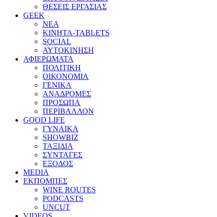
ΘΕΣΕΙΣ ΕΡΓΑΣΙΑΣ
GEEK
ΝΕΑ
ΚΙΝΗΤΑ-TABLETS
SOCIAL
ΑΥΤΟΚΙΝΗΣΗ
ΑΦΙΕΡΩΜΑΤΑ
ΠΟΛΙΤΙΚΗ
ΟΙΚΟΝΟΜΙΑ
ΓΕΝΙΚΑ
ΑΝΑΔΡΟΜΕΣ
ΠΡΟΣΩΠΑ
ΠΕΡΙΒΑΛΛΟΝ
GOOD LIFE
ΓΥΝΑΙΚΑ
SHOWBIZ
ΤΑΞΙΔΙΑ
ΣΥΝΤΑΓΕΣ
ΕΞΟΔΟΣ
MEDIA
ΕΚΠΟΜΠΕΣ
WINE ROUTES
PODCASTS
UNCUT
VIDEOS