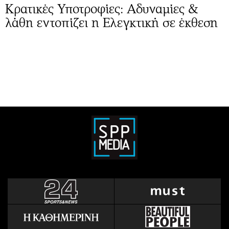
Κρατικές Υποτροφίες: Αδυναμίες &
λάθη εντοπίζει η Ελεγκτική σε έκθεση