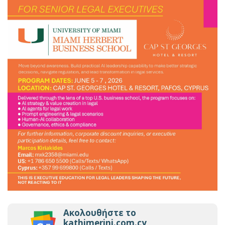
Ακολουθήστε το
kathimerini.com.cy