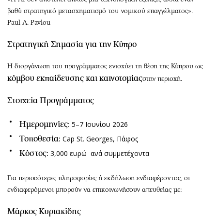
βαθύ στρατηγικό μετασχηματισμό του νομικού επαγγέλματος».
Paul A. Pavlou
Στρατηγική Σημασία για την Κύπρο
Η διοργάνωση του προγράμματος ενισχύει τη θέση της Κύπρου ως
κόμβου εκπαίδευσης και καινοτομίας
στην περιοχή.
Στοιχεία Προγράμματος
Ημερομηνίες:
5–7 Ιουνίου 2026
Τοποθεσία:
Cap St. Georges, Πάφος
Κόστος:
3,000 ευρώ ανά συμμετέχοντα
Για περισσότερες πληροφορίες ή εκδήλωση ενδιαφέροντος, οι
ενδιαφερόμενοι μπορούν να επικοινωνήσουν απευθείας με:
Μάρκος Κυριακίδης