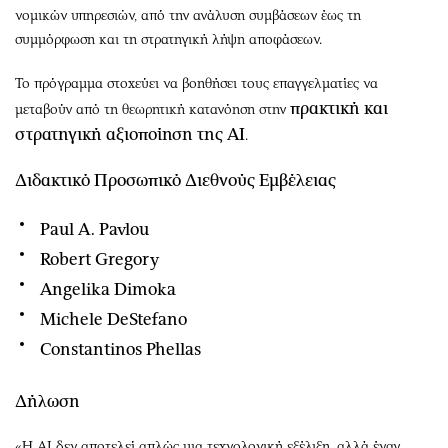
νομικών υπηρεσιών, από την ανάλυση συμβάσεων έως τη
συμμόρφωση και τη στρατηγική λήψη αποφάσεων.
Το πρόγραμμα στοχεύει να βοηθήσει τους επαγγελματίες να
πρακτική και
μεταβούν από τη θεωρητική κατανόηση στην
στρατηγική αξιοποίηση της AI
.
Διδακτικό Προσωπικό Διεθνούς Εμβέλειας
Paul A. Pavlou
Robert Gregory
Angelika Dimoka
Michele DeStefano
Constantinos Phellas
Δήλωση
«Η AI δεν αποτελεί απλώς μια τεχνολογική εξέλιξη, αλλά έναν