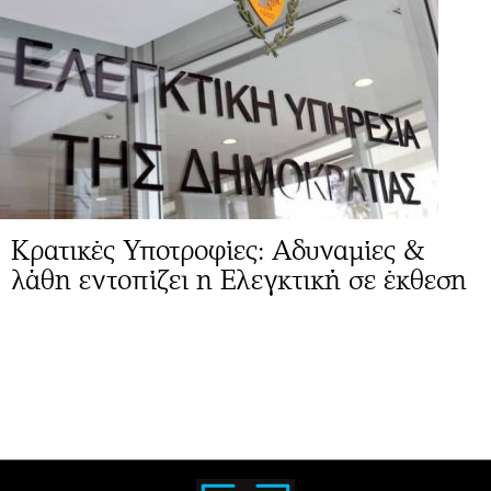
Κρατικές Υποτροφίες: Αδυναμίες &
λάθη εντοπίζει η Ελεγκτική σε έκθεση