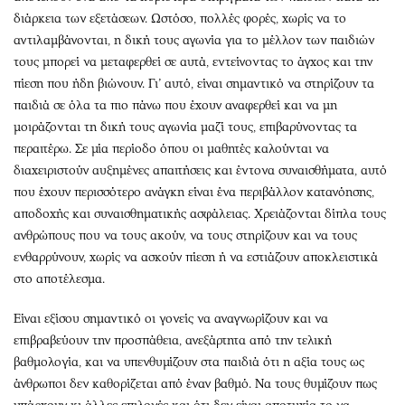
διάρκεια των εξετάσεων. Ωστόσο, πολλές φορές, χωρίς να το
αντιλαμβάνονται, η δική τους αγωνία για το μέλλον των παιδιών
τους μπορεί να μεταφερθεί σε αυτά, εντείνοντας το άγχος και την
πίεση που ήδη βιώνουν. Γι’ αυτό, είναι σημαντικό να στηρίζουν τα
παιδιά σε όλα τα πιο πάνω που έχουν αναφερθεί και να μη
μοιράζονται τη δική τους αγωνία μαζί τους, επιβαρύνοντας τα
περαιτέρω. Σε μία περίοδο όπου οι μαθητές καλούνται να
διαχειριστούν αυξημένες απαιτήσεις και έντονα συναισθήματα, αυτό
που έχουν περισσότερο ανάγκη είναι ένα περιβάλλον κατανόησης,
αποδοχής και συναισθηματικής ασφάλειας. Χρειάζονται δίπλα τους
ανθρώπους που να τους ακούν, να τους στηρίζουν και να τους
ενθαρρύνουν, χωρίς να ασκούν πίεση ή να εστιάζουν αποκλειστικά
στο αποτέλεσμα.
Είναι εξίσου σημαντικό οι γονείς να αναγνωρίζουν και να
επιβραβεύουν την προσπάθεια, ανεξάρτητα από την τελική
βαθμολογία, και να υπενθυμίζουν στα παιδιά ότι η αξία τους ως
άνθρωποι δεν καθορίζεται από έναν βαθμό. Να τους θυμίζουν πως