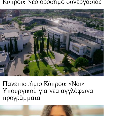
Κύπρου: Νέο ορόσημο συνεργασίας
Πανεπιστήμιο Κύπρου: «Ναι»
Yπουργικού για νέα αγγλόφωνα
προγράμματα