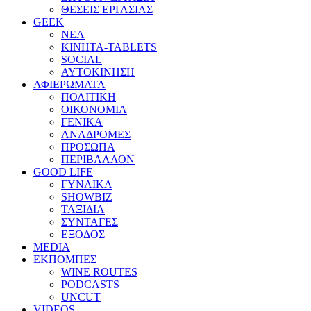
ΘΕΣΕΙΣ ΕΡΓΑΣΙΑΣ
GEEK
ΝΕΑ
ΚΙΝΗΤΑ-TABLETS
SOCIAL
ΑΥΤΟΚΙΝΗΣΗ
ΑΦΙΕΡΩΜΑΤΑ
ΠΟΛΙΤΙΚΗ
ΟΙΚΟΝΟΜΙΑ
ΓΕΝΙΚΑ
ΑΝΑΔΡΟΜΕΣ
ΠΡΟΣΩΠΑ
ΠΕΡΙΒΑΛΛΟΝ
GOOD LIFE
ΓΥΝΑΙΚΑ
SHOWBIZ
ΤΑΞΙΔΙΑ
ΣΥΝΤΑΓΕΣ
ΕΞΟΔΟΣ
MEDIA
ΕΚΠΟΜΠΕΣ
WINE ROUTES
PODCASTS
UNCUT
VIDEOS