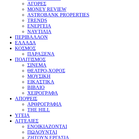
ΑΓΟΡΕΣ
MONEY REVIEW
ASTROBANK PROPERTIES
TRENDS
ΕΝΕΡΓΕΙΑ
ΝΑΥΤΙΛΙΑ
ΠΕΡΙΒΑΛΛΟΝ
ΕΛΛΑΔΑ
ΚΟΣΜΟΣ
ΠΑΡΑΞΕΝΑ
ΠΟΛΙΤΙΣΜΟΣ
ΣΙΝΕΜΑ
ΘΕΑΤΡΟ-ΧΟΡΟΣ
ΜΟΥΣΙΚΗ
ΕΙΚΑΣΤΙΚΑ
ΒΙΒΛΙΟ
ΧΕΙΡΟΓΡΑΦΑ
ΑΠΟΨΕΙΣ
ΑΡΘΡΟΓΡΑΦΙΑ
THE HILL
ΥΓΕΙΑ
ΑΓΓΕΛΙΕΣ
ΕΝΟΙΚΙΑΖΟΝΤΑΙ
ΠΩΛΟΥΝΤΑΙ
ΖΗΤΟΥΝ ΕΡΓΑΣΙΑ