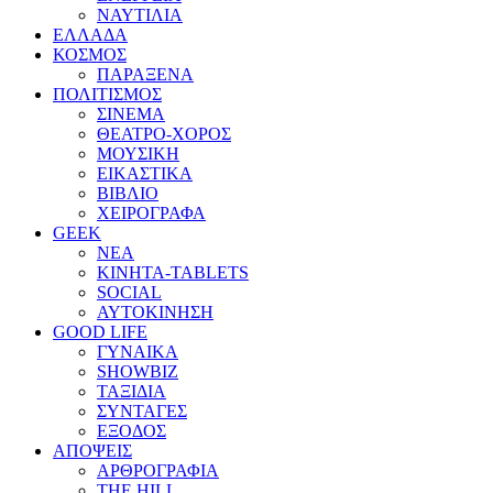
ΝΑΥΤΙΛΙΑ
ΕΛΛΑΔΑ
ΚΟΣΜΟΣ
ΠΑΡΑΞΕΝΑ
ΠΟΛΙΤΙΣΜΟΣ
ΣΙΝΕΜΑ
ΘΕΑΤΡΟ-ΧΟΡΟΣ
ΜΟΥΣΙΚΗ
ΕΙΚΑΣΤΙΚΑ
ΒΙΒΛΙΟ
ΧΕΙΡΟΓΡΑΦΑ
GEEK
ΝΕΑ
ΚΙΝΗΤΑ-TABLETS
SOCIAL
ΑΥΤΟΚΙΝΗΣΗ
GOOD LIFE
ΓΥΝΑΙΚΑ
SHOWBIZ
ΤΑΞΙΔΙΑ
ΣΥΝΤΑΓΕΣ
ΕΞΟΔΟΣ
ΑΠΟΨΕΙΣ
ΑΡΘΡΟΓΡΑΦΙΑ
THE HILL