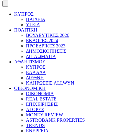
ΚΥΠΡΟΣ
ΠΑΙΔΕΙΑ
ΥΓΕΙΑ
ΠΟΛΙΤΙΚΗ
ΒΟΥΛΕΥΤΙΚΕΣ 2026
ΕΚΛΟΓΕΣ 2024
ΠΡΟΕΔΡΙΚΕΣ 2023
ΔΗΜΟΣΚΟΠΗΣΕΙΣ
ΔΙΠΛΩΜΑΤΙΑ
ΑΘΛΗΤΙΣΜΟΣ
ΚΥΠΡΟΣ
ΕΛΛΑΔΑ
ΔΙΕΘΝΗ
ΚΛΗΡΩΣΕΙΣ ALLWYN
ΟΙΚΟΝΟΜΙΚΗ
ΟΙΚΟΝΟΜΙΑ
REAL ESTATE
ΕΠΙΧΕΙΡΗΣΕΙΣ
ΑΓΟΡΕΣ
MONEY REVIEW
ASTROBANK PROPERTIES
TRENDS
ΕΝΕΡΓΕΙΑ