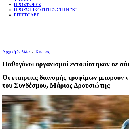
ΠΡΟΣΦΟΡΕΣ
ΠΡΟΣΩΠΙΚΟΤΗΤΕΣ ΣΤΗΝ ''Κ''
ΕΠΙΣΤΟΛΕΣ
Αρχική Σελίδα
/
Κύπρος
Παθογόνοι οργανισμοί εντοπίστηκαν σε σ
Οι εταιρείες διανομής τροφίμων μπορούν ν
του Συνδέσμου, Μάριος Δρουσιώτης