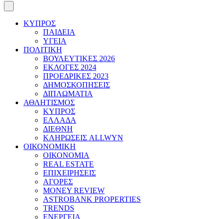
ΚΥΠΡΟΣ
ΠΑΙΔΕΙΑ
ΥΓΕΙΑ
ΠΟΛΙΤΙΚΗ
ΒΟΥΛΕΥΤΙΚΕΣ 2026
ΕΚΛΟΓΕΣ 2024
ΠΡΟΕΔΡΙΚΕΣ 2023
ΔΗΜΟΣΚΟΠΗΣΕΙΣ
ΔΙΠΛΩΜΑΤΙΑ
ΑΘΛΗΤΙΣΜΟΣ
ΚΥΠΡΟΣ
ΕΛΛΑΔΑ
ΔΙΕΘΝΗ
ΚΛΗΡΩΣΕΙΣ ALLWYN
ΟΙΚΟΝΟΜΙΚΗ
ΟΙΚΟΝΟΜΙΑ
REAL ESTATE
ΕΠΙΧΕΙΡΗΣΕΙΣ
ΑΓΟΡΕΣ
MONEY REVIEW
ASTROBANK PROPERTIES
TRENDS
ΕΝΕΡΓΕΙΑ