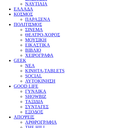
ΝΑΥΤΙΛΙΑ
ΕΛΛΑΔΑ
ΚΟΣΜΟΣ
ΠΑΡΑΞΕΝΑ
ΠΟΛΙΤΙΣΜΟΣ
ΣΙΝΕΜΑ
ΘΕΑΤΡΟ-ΧΟΡΟΣ
ΜΟΥΣΙΚΗ
ΕΙΚΑΣΤΙΚΑ
ΒΙΒΛΙΟ
ΧΕΙΡΟΓΡΑΦΑ
GEEK
ΝΕΑ
ΚΙΝΗΤΑ-TABLETS
SOCIAL
ΑΥΤΟΚΙΝΗΣΗ
GOOD LIFE
ΓΥΝΑΙΚΑ
SHOWBIZ
ΤΑΞΙΔΙΑ
ΣΥΝΤΑΓΕΣ
ΕΞΟΔΟΣ
ΑΠΟΨΕΙΣ
ΑΡΘΡΟΓΡΑΦΙΑ
THE HILL