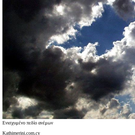
Ενισχυμένο πεδίο ανέμων
Kathimerini.com.cy