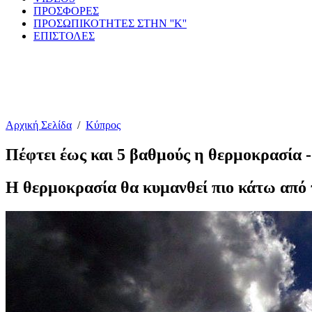
ΠΡΟΣΦΟΡΕΣ
ΠΡΟΣΩΠΙΚΟΤΗΤΕΣ ΣΤΗΝ ''Κ''
ΕΠΙΣΤΟΛΕΣ
Αρχική Σελίδα
/
Κύπρος
Πέφτει έως και 5 βαθμούς η θερμοκρασία 
Η θερμοκρασία θα κυμανθεί πιο κάτω από τ