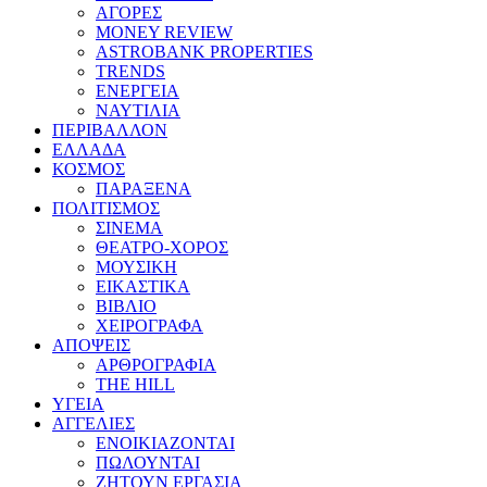
ΑΓΟΡΕΣ
MONEY REVIEW
ASTROBANK PROPERTIES
TRENDS
ΕΝΕΡΓΕΙΑ
ΝΑΥΤΙΛΙΑ
ΠΕΡΙΒΑΛΛΟΝ
ΕΛΛΑΔΑ
ΚΟΣΜΟΣ
ΠΑΡΑΞΕΝΑ
ΠΟΛΙΤΙΣΜΟΣ
ΣΙΝΕΜΑ
ΘΕΑΤΡΟ-ΧΟΡΟΣ
ΜΟΥΣΙΚΗ
ΕΙΚΑΣΤΙΚΑ
ΒΙΒΛΙΟ
ΧΕΙΡΟΓΡΑΦΑ
ΑΠΟΨΕΙΣ
ΑΡΘΡΟΓΡΑΦΙΑ
THE HILL
ΥΓΕΙΑ
ΑΓΓΕΛΙΕΣ
ΕΝΟΙΚΙΑΖΟΝΤΑΙ
ΠΩΛΟΥΝΤΑΙ
ΖΗΤΟΥΝ ΕΡΓΑΣΙΑ