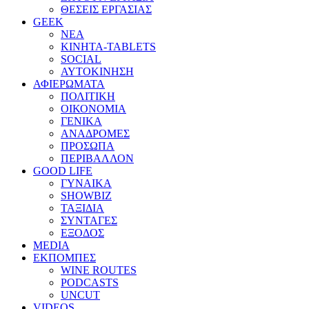
ΘΕΣΕΙΣ ΕΡΓΑΣΙΑΣ
GEEK
ΝΕΑ
ΚΙΝΗΤΑ-TABLETS
SOCIAL
ΑΥΤΟΚΙΝΗΣΗ
ΑΦΙΕΡΩΜΑΤΑ
ΠΟΛΙΤΙΚΗ
ΟΙΚΟΝΟΜΙΑ
ΓΕΝΙΚΑ
ΑΝΑΔΡΟΜΕΣ
ΠΡΟΣΩΠΑ
ΠΕΡΙΒΑΛΛΟΝ
GOOD LIFE
ΓΥΝΑΙΚΑ
SHOWBIZ
ΤΑΞΙΔΙΑ
ΣΥΝΤΑΓΕΣ
ΕΞΟΔΟΣ
MEDIA
ΕΚΠΟΜΠΕΣ
WINE ROUTES
PODCASTS
UNCUT
VIDEOS