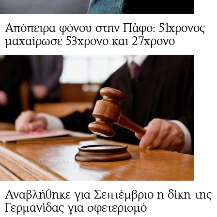
Απόπειρα φόνου στην Πάφο: 51χρονος
μαχαίρωσε 53χρονο και 27χρονο
Αναβλήθηκε για Σεπτέμβριο η δίκη της
Γερμανίδας για σφετερισμό