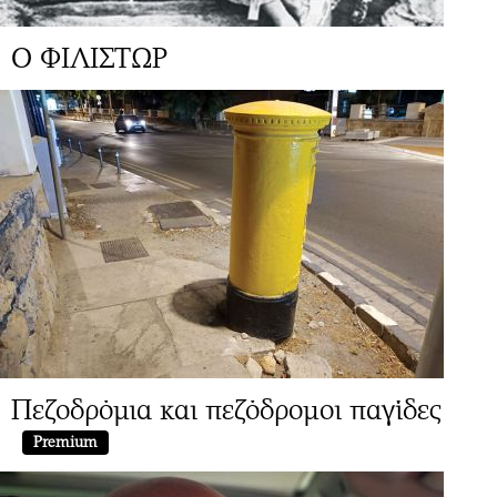
Ο ΦΙΛΙΣΤΩΡ
Πεζοδρόμια και πεζόδρομοι παγίδες
Premium