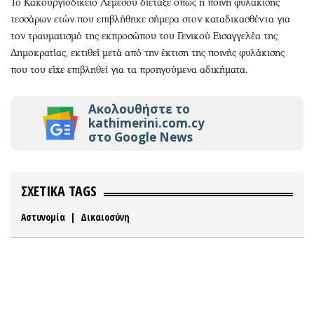
Το Κακουργιοδικείο Λεμεσού διέταξε όπως η ποινή φυλάκισης
τεσσάρων ετών που επιβλήθηκε σήμερα στον καταδικασθέντα για
τον τραυματισμό της εκπροσώπου του Γενικού Εισαγγελέα της
Δημοκρατίας, εκτιθεί μετά από την έκτιση της ποινής φυλάκισης
που του είχε επιβληθεί για τα προηγούμενα αδικήματα.
Ακολουθήστε το
kathimerini.com.cy
στο Google News
ΣΧΕΤΙΚΑ TAGS
Αστυνομία
|
Δικαιοσύνη