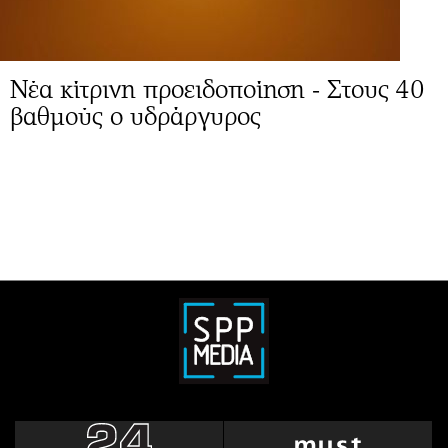
Νέα κίτρινη προειδοποίηση - Στους 40
βαθμούς ο υδράργυρος