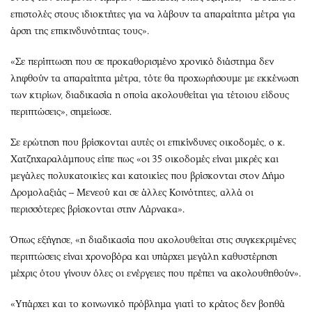
επιστολές στους ιδιοκτήτες για να λάβουν τα απαραίτητα μέτρα για
άρση της επικινδυνότητας τους».
«Σε περίπτωση που σε προκαθορισμένο χρονικό διάστημα δεν
ληφθούν τα απαραίτητα μέτρα, τότε θα προχωρήσουμε με εκκένωση
των κτιρίων, διαδικασία η οποία ακολουθείται για τέτοιου είδους
περιπτώσεις», σημείωσε.
Σε ερώτηση που βρίσκονται αυτές οι επικίνδυνες οικοδομές, ο κ.
Χατζηχαραλάμπους είπε πως «οι 35 οικοδομές είναι μικρές και
μεγάλες πολυκατοικίες και κατοικίες που βρίσκονται στον Δήμο
Δρομολαξιάς – Μενεού και σε άλλες Κοινότητες, αλλά οι
περισσότερες βρίσκονται στην Λάρνακα».
Όπως εξήγησε, «η διαδικασία που ακολουθείται στις συγκεκριμένες
περιπτώσεις είναι χρονοβόρα και υπάρχει μεγάλη καθυστέρηση
μέχρις ότου γίνουν όλες οι ενέργειες που πρέπει να ακολουθηθούν».
«Υπάρχει και το κοινωνικό πρόβλημα γιατί το κράτος δεν βοηθά