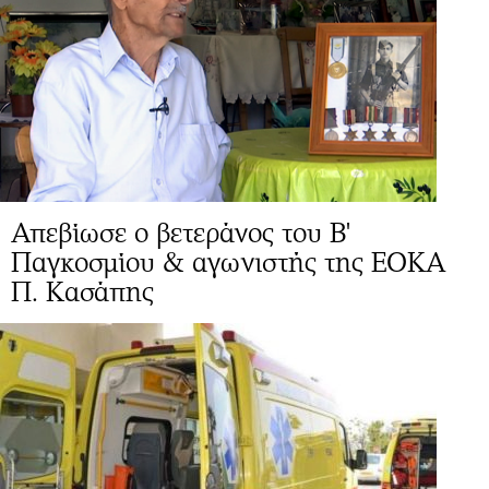
Απεβίωσε ο βετεράνος του Β'
Παγκοσμίου & αγωνιστής της ΕΟΚΑ
Π. Κασάπης