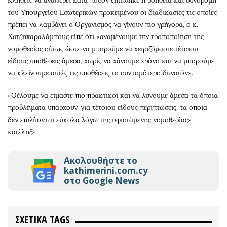
Κληθείς να αναφέρει κατά πόσον ζητήθηκε η βοήθεια και συνδρομή
του Υπουργείου Εσωτερικών προκειμένου οι διαδικασίες τις οποίες
πρέπει να λαμβάνει ο Οργανισμός να γίνουν πιο γρήγορα, ο κ.
Χατζηχαραλάμπους είπε ότι «αναμένουμε την τροποποίηση της
νομοθεσίας ούτως ώστε να μπορούμε να χειριζόμαστε τέτοιου
είδους υποθέσεις άμεσα, χωρίς να χάνουμε χρόνο και να μπορούμε
να κλείνουμε αυτές τις υποθέσεις το συντομότερο δυνατόν».
«Θέλουμε να είμαστε πιο πρακτικοί και να λύνουμε άμεσα τα όποια
προβλήματα υπάρχουν, για τέτοιου είδους περιπτώσεις, τα οποία
δεν επιλύονται εύκολα λόγω της υφιστάμενης νομοθεσίας»
κατέληξε.
Ακολουθήστε το
kathimerini.com.cy
στο Google News
ΣΧΕΤΙΚΑ TAGS