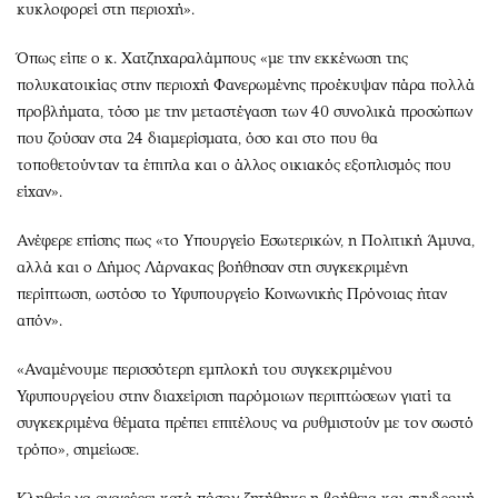
κυκλοφορεί στη περιοχή».
Όπως είπε ο κ. Χατζηχαραλάμπους «με την εκκένωση της
πολυκατοικίας στην περιοχή Φανερωμένης προέκυψαν πάρα πολλά
προβλήματα, τόσο με την μεταστέγαση των 40 συνολικά προσώπων
που ζούσαν στα 24 διαμερίσματα, όσο και στο που θα
τοποθετούνταν τα έπιπλα και ο άλλος οικιακός εξοπλισμός που
είχαν».
Ανέφερε επίσης πως «το Υπουργείο Εσωτερικών, η Πολιτική Άμυνα,
αλλά και ο Δήμος Λάρνακας βοήθησαν στη συγκεκριμένη
περίπτωση, ωστόσο το Υφυπουργείο Κοινωνικής Πρόνοιας ήταν
απόν».
«Αναμένουμε περισσότερη εμπλοκή του συγκεκριμένου
Υφυπουργείου στην διαχείριση παρόμοιων περιπτώσεων γιατί τα
συγκεκριμένα θέματα πρέπει επιτέλους να ρυθμιστούν με τον σωστό
τρόπο», σημείωσε.