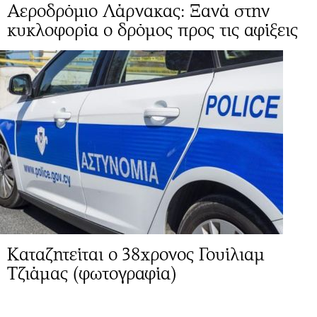
Αεροδρόμιο Λάρνακας: Ξανά στην
κυκλοφορία ο δρόμος προς τις αφίξεις
Καταζητείται ο 38χρονος Γουίλιαμ
Τζιάμας (φωτογραφία)