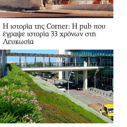
Η ιστορία της Corner: Η pub που
έγραψε ιστορία 33 χρόνων στη
Λευκωσία