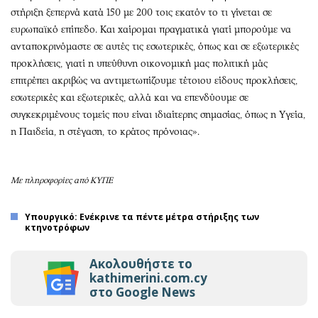
στήριξη ξεπερνά κατά 150 με 200 τοις εκατόν το τι γίνεται σε
ευρωπαϊκό επίπεδο. Και χαίρομαι πραγματικά γιατί μπορούμε να
ανταποκρινόμαστε σε αυτές τις εσωτερικές, όπως και σε εξωτερικές
προκλήσεις, γιατί η υπεύθυνη οικονομική μας πολιτική μάς
επιτρέπει ακριβώς να αντιμετωπίζουμε τέτοιου είδους προκλήσεις,
εσωτερικές και εξωτερικές, αλλά και να επενδύουμε σε
συγκεκριμένους τομείς που είναι ιδιαίτερης σημασίας, όπως η Υγεία,
η Παιδεία, η στέγαση, το κράτος πρόνοιας».
Με πληροφορίες από ΚΥΠΕ
Υπουργικό: Ενέκρινε τα πέντε μέτρα στήριξης των
κτηνοτρόφων
Ακολουθήστε το
kathimerini.com.cy
στο Google News