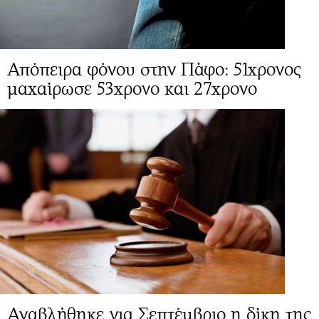
Απόπειρα φόνου στην Πάφο: 51χρονος
μαχαίρωσε 53χρονο και 27χρονο
Αναβλήθηκε για Σεπτέμβριο η δίκη της