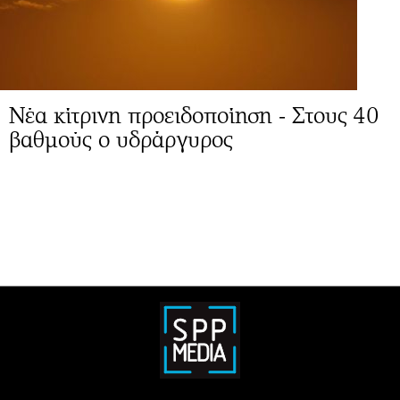
Νέα κίτρινη προειδοποίηση - Στους 40
βαθμούς ο υδράργυρος