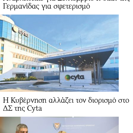
Γερμανίδας για σφετερισμό
Η Κυβέρνηση αλλάζει τον διορισμό στο
ΔΣ της Cyta