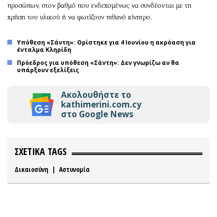
προσώπων, στον βαθμό που ενδεχομένως να συνδέονται με τη
χρήση του υλικού ή να φωτίζουν πιθανό κίνητρο.
Υπόθεση «Σάντη»: Ορίστηκε για 4 Ιουνίου η ακρόαση για
ένταλμα Κληρίδη
Πρόεδρος για υπόθεση «Σάντη»: Δεν γνωρίζω αν θα
υπάρξουν εξελίξεις
Ακολουθήστε το
kathimerini.com.cy
στο Google News
ΣΧΕΤΙΚΑ TAGS
Δικαιοσύνη
|
Αστυνομία