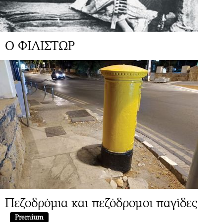
Ο ΦΙΛΙΣΤΩΡ
Πεζοδρόμια και πεζόδρομοι παγίδες
Premium