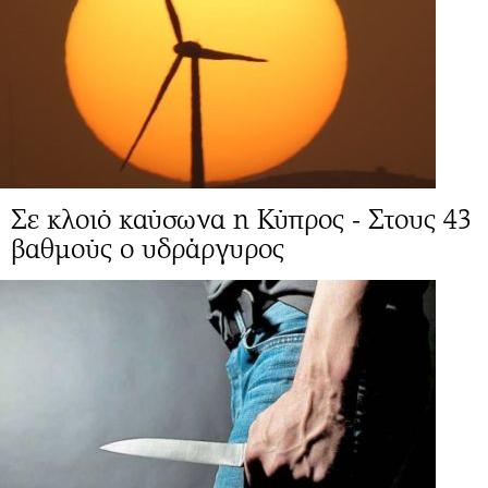
Σε κλοιό καύσωνα η Κύπρος - Στους 43
βαθμούς ο υδράργυρος