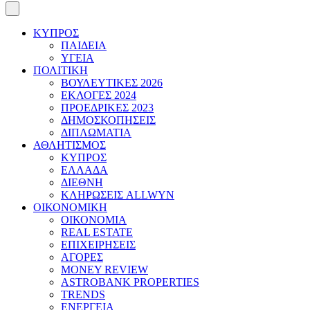
ΚΥΠΡΟΣ
ΠΑΙΔΕΙΑ
ΥΓΕΙΑ
ΠΟΛΙΤΙΚΗ
ΒΟΥΛΕΥΤΙΚΕΣ 2026
ΕΚΛΟΓΕΣ 2024
ΠΡΟΕΔΡΙΚΕΣ 2023
ΔΗΜΟΣΚΟΠΗΣΕΙΣ
ΔΙΠΛΩΜΑΤΙΑ
ΑΘΛΗΤΙΣΜΟΣ
ΚΥΠΡΟΣ
ΕΛΛΑΔΑ
ΔΙΕΘΝΗ
ΚΛΗΡΩΣΕΙΣ ALLWYN
ΟΙΚΟΝΟΜΙΚΗ
ΟΙΚΟΝΟΜΙΑ
REAL ESTATE
ΕΠΙΧΕΙΡΗΣΕΙΣ
ΑΓΟΡΕΣ
MONEY REVIEW
ASTROBANK PROPERTIES
TRENDS
ΕΝΕΡΓΕΙΑ