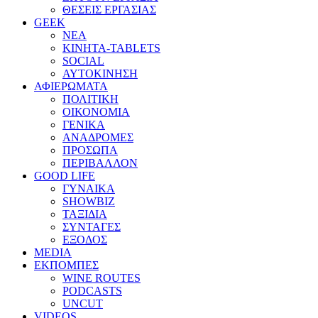
ΘΕΣΕΙΣ ΕΡΓΑΣΙΑΣ
GEEK
ΝΕΑ
ΚΙΝΗΤΑ-TABLETS
SOCIAL
ΑΥΤΟΚΙΝΗΣΗ
ΑΦΙΕΡΩΜΑΤΑ
ΠΟΛΙΤΙΚΗ
ΟΙΚΟΝΟΜΙΑ
ΓΕΝΙΚΑ
ΑΝΑΔΡΟΜΕΣ
ΠΡΟΣΩΠΑ
ΠΕΡΙΒΑΛΛΟΝ
GOOD LIFE
ΓΥΝΑΙΚΑ
SHOWBIZ
ΤΑΞΙΔΙΑ
ΣΥΝΤΑΓΕΣ
ΕΞΟΔΟΣ
MEDIA
ΕΚΠΟΜΠΕΣ
WINE ROUTES
PODCASTS
UNCUT
VIDEOS