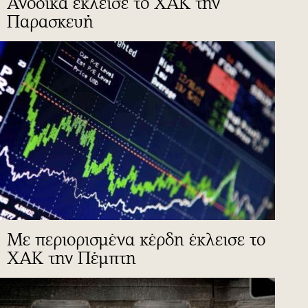
Ανοδικά έκλεισε το ΧΑΚ την
Παρασκευή
Με περιορισμένα κέρδη έκλεισε το
ΧΑΚ την Πέμπτη