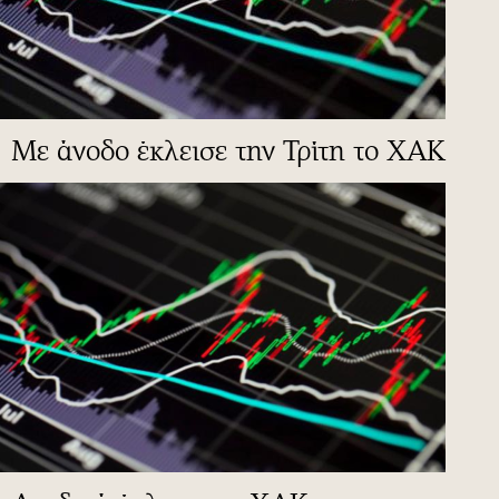
Με άνοδο έκλεισε την Τρίτη το ΧΑΚ