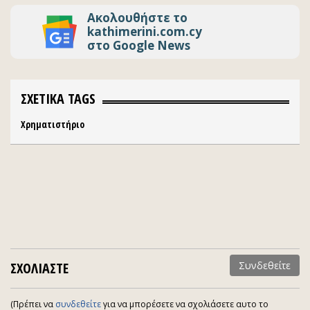
Ακολουθήστε το
kathimerini.com.cy
στο Google News
ΣΧΕΤΙΚΑ TAGS
Χρηματιστήριο
ΣΧΟΛΙΑΣΤΕ
Συνδεθείτε
(Πρέπει να
συνδεθείτε
για να μπορέσετε να σχολιάσετε αυτο το