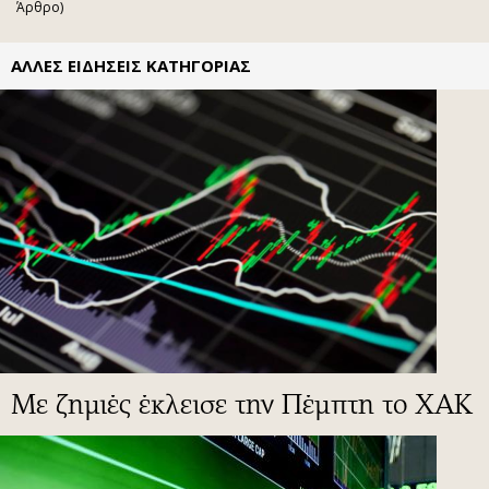
Άρθρο)
ΑΛΛΕΣ ΕΙΔΗΣΕΙΣ ΚΑΤΗΓΟΡΙΑΣ
Με ζημιές έκλεισε την Πέμπτη το ΧΑΚ