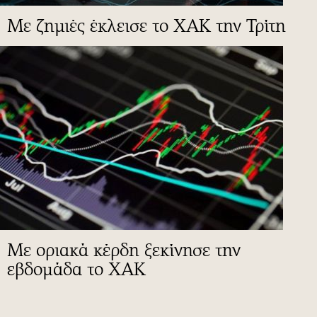
Με ζημιές έκλεισε το ΧΑΚ την Τρίτη
Με οριακά κέρδη ξεκίνησε την
εβδομάδα το ΧΑΚ