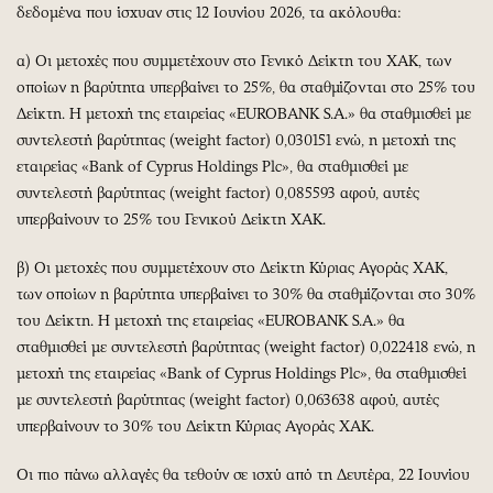
δεδομένα που ίσχυαν στις 12 Ιουνίου 2026, τα ακόλουθα:
α) Οι μετοχές που συμμετέχουν στο Γενικό Δείκτη του ΧΑΚ, των
οποίων η βαρύτητα υπερβαίνει το 25%, θα σταθμίζονται στο 25% του
Δείκτη. Η μετοχή της εταιρείας «EUROBANK S.A.» θα σταθμισθεί με
συντελεστή βαρύτητας (weight factor) 0,030151 ενώ, η μετοχή της
εταιρείας «Bank of Cyprus Holdings Plc», θα σταθμισθεί με
συντελεστή βαρύτητας (weight factor) 0,085593 αφού, αυτές
υπερβαίνουν το 25% του Γενικού Δείκτη ΧΑΚ.
β) Οι μετοχές που συμμετέχουν στο Δείκτη Κύριας Αγοράς ΧΑΚ,
των οποίων η βαρύτητα υπερβαίνει το 30% θα σταθμίζονται στο 30%
του Δείκτη. Η μετοχή της εταιρείας «EUROBANK S.A.» θα
σταθμισθεί με συντελεστή βαρύτητας (weight factor) 0,022418 ενώ, η
μετοχή της εταιρείας «Bank of Cyprus Holdings Plc», θα σταθμισθεί
με συντελεστή βαρύτητας (weight factor) 0,063638 αφού, αυτές
υπερβαίνουν το 30% του Δείκτη Κύριας Αγοράς ΧΑΚ.
Οι πιο πάνω αλλαγές θα τεθούν σε ισχύ από τη Δευτέρα, 22 Ιουνίου