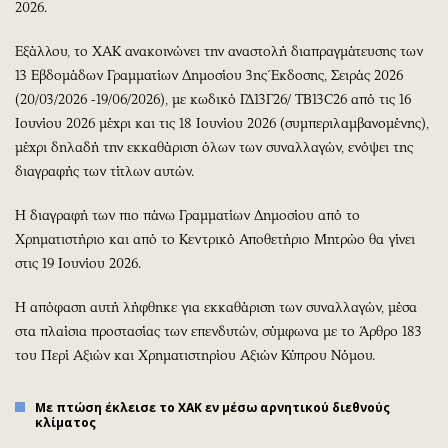
2026.
Εξάλλου, το ΧΑΚ ανακοινώνει την αναστολή διαπραγμάτευσης των
13 Εβδομάδων Γραμματίων Δημοσίου 3ης Έκδοσης, Σειράς 2026
(20/03/2026 -19/06/2026), με κωδικό ΓΔ13Γ26/ TB13C26 από τις 16
Ιουνίου 2026 μέχρι και τις 18 Ιουνίου 2026 (συμπεριλαμβανομένης),
μέχρι δηλαδή την εκκαθάριση όλων των συναλλαγών, ενόψει της
διαγραφής των τίτλων αυτών.
Η διαγραφή των πιο πάνω Γραμματίων Δημοσίου από το
Χρηματιστήριο και από το Κεντρικό Αποθετήριο Μητρώο θα γίνει
στις 19 Ιουνίου 2026.
Η απόφαση αυτή λήφθηκε για εκκαθάριση των συναλλαγών, μέσα
στα πλαίσια προστασίας των επενδυτών, σύμφωνα με το Άρθρο 183
του Περί Αξιών και Χρηματιστηρίου Αξιών Κύπρου Νόμου.
Με πτώση έκλεισε το ΧΑΚ εν μέσω αρνητικού διεθνούς
κλίματος