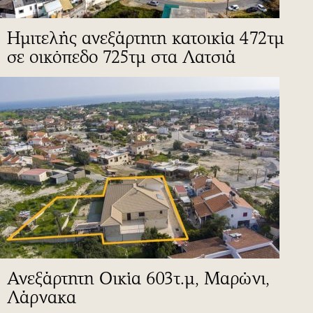
Ημιτελής ανεξάρτητη κατοικία 472τμ
σε οικόπεδο 725τμ στα Λατσιά
Ανεξάρτητη Οικία 603τ.μ, Μαρώνι,
Λάρνακα