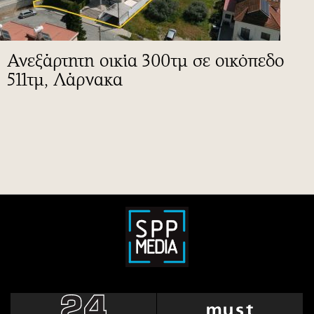
Ανεξάρτητη οικία 300τμ σε οικόπεδο
511τμ, Λάρνακα