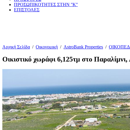
ΠΡΟΣΩΠΙΚΟΤΗΤΕΣ ΣΤΗΝ ''Κ''
ΕΠΙΣΤΟΛΕΣ
Αρχική Σελίδα
/
Οικονομική
/
AstroBank Properties
/
ΟΙΚΟΠΕ
Οικιστικό χωράφι 6,125τμ στο Παραλίμνι