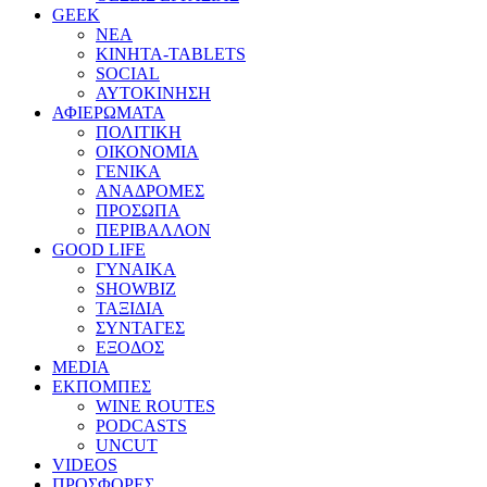
GEEK
ΝΕΑ
ΚΙΝΗΤΑ-TABLETS
SOCIAL
ΑΥΤΟΚΙΝΗΣΗ
ΑΦΙΕΡΩΜΑΤΑ
ΠΟΛΙΤΙΚΗ
ΟΙΚΟΝΟΜΙΑ
ΓΕΝΙΚΑ
ΑΝΑΔΡΟΜΕΣ
ΠΡΟΣΩΠΑ
ΠΕΡΙΒΑΛΛΟΝ
GOOD LIFE
ΓΥΝΑΙΚΑ
SHOWBIZ
ΤΑΞΙΔΙΑ
ΣΥΝΤΑΓΕΣ
ΕΞΟΔΟΣ
MEDIA
ΕΚΠΟΜΠΕΣ
WINE ROUTES
PODCASTS
UNCUT
VIDEOS
ΠΡΟΣΦΟΡΕΣ