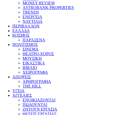
MONEY REVIEW
ASTROBANK PROPERTIES
TRENDS
ΕΝΕΡΓΕΙΑ
ΝΑΥΤΙΛΙΑ
ΠΕΡΙΒΑΛΛΟΝ
ΕΛΛΑΔΑ
ΚΟΣΜΟΣ
ΠΑΡΑΞΕΝΑ
ΠΟΛΙΤΙΣΜΟΣ
ΣΙΝΕΜΑ
ΘΕΑΤΡΟ-ΧΟΡΟΣ
ΜΟΥΣΙΚΗ
ΕΙΚΑΣΤΙΚΑ
ΒΙΒΛΙΟ
ΧΕΙΡΟΓΡΑΦΑ
ΑΠΟΨΕΙΣ
ΑΡΘΡΟΓΡΑΦΙΑ
THE HILL
ΥΓΕΙΑ
ΑΓΓΕΛΙΕΣ
ΕΝΟΙΚΙΑΖΟΝΤΑΙ
ΠΩΛΟΥΝΤΑΙ
ΖΗΤΟΥΝ ΕΡΓΑΣΙΑ
ΘΕΣΕΙΣ ΕΡΓΑΣΙΑΣ