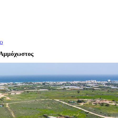
ΔΟ
, Αμμόχωστος