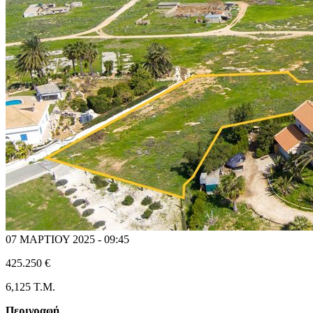
07 ΜΑΡΤΙΟΥ 2025 - 09:45
425.250 €
6,125 T.M.
Περιγραφή