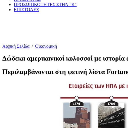
ΠΡΟΣΩΠΙΚΟΤΗΤΕΣ ΣΤΗΝ ''Κ''
ΕΠΙΣΤΟΛΕΣ
Αρχική Σελίδα
/
Οικονομική
Δώδεκα αμερικανικοί κολοσσοί με ιστορία
Περιλαμβάνονται στη φετινή λίστα Fortune 