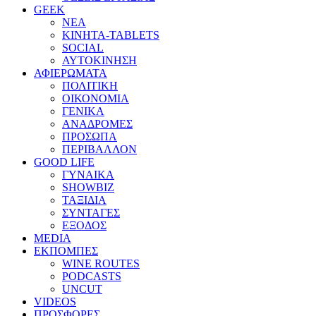
GEEK
ΝΕΑ
ΚΙΝΗΤΑ-TABLETS
SOCIAL
ΑΥΤΟΚΙΝΗΣΗ
ΑΦΙΕΡΩΜΑΤΑ
ΠΟΛΙΤΙΚΗ
ΟΙΚΟΝΟΜΙΑ
ΓΕΝΙΚΑ
ΑΝΑΔΡΟΜΕΣ
ΠΡΟΣΩΠΑ
ΠΕΡΙΒΑΛΛΟΝ
GOOD LIFE
ΓΥΝΑΙΚΑ
SHOWBIZ
ΤΑΞΙΔΙΑ
ΣΥΝΤΑΓΕΣ
ΕΞΟΔΟΣ
MEDIA
ΕΚΠΟΜΠΕΣ
WINE ROUTES
PODCASTS
UNCUT
VIDEOS
ΠΡΟΣΦΟΡΕΣ