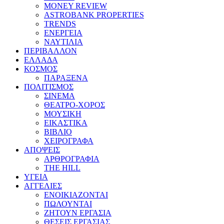
MONEY REVIEW
ASTROBANK PROPERTIES
TRENDS
ΕΝΕΡΓΕΙΑ
ΝΑΥΤΙΛΙΑ
ΠΕΡΙΒΑΛΛΟΝ
ΕΛΛΑΔΑ
ΚΟΣΜΟΣ
ΠΑΡΑΞΕΝΑ
ΠΟΛΙΤΙΣΜΟΣ
ΣΙΝΕΜΑ
ΘΕΑΤΡΟ-ΧΟΡΟΣ
ΜΟΥΣΙΚΗ
ΕΙΚΑΣΤΙΚΑ
ΒΙΒΛΙΟ
ΧΕΙΡΟΓΡΑΦΑ
ΑΠΟΨΕΙΣ
ΑΡΘΡΟΓΡΑΦΙΑ
THE HILL
ΥΓΕΙΑ
ΑΓΓΕΛΙΕΣ
ΕΝΟΙΚΙΑΖΟΝΤΑΙ
ΠΩΛΟΥΝΤΑΙ
ΖΗΤΟΥΝ ΕΡΓΑΣΙΑ
ΘΕΣΕΙΣ ΕΡΓΑΣΙΑΣ