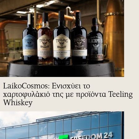
LaikoCosmos: Ενισχύει το
χαρτοφυλάκιό της με προϊόντα Teeling
Whiskey