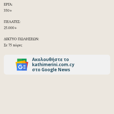
ΕΡΓΑ:
350+
ΠΕΛΑΤΕΣ:
25.000+
ΔΙΚΤΥΟ ΠΩΛΗΣΕΩΝ:
Σε 75 χώρες
Ακολουθήστε το
kathimerini.com.cy
στο Google News