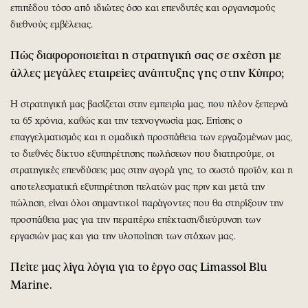
επιπέδου τόσο από ιδιώτες όσο και επενδυτές και οργανισμούς
διεθνούς εμβέλειας.
Πώς διαφοροποιείται η στρατηγική σας σε σχέση με
άλλες μεγάλες εταιρείες ανάπτυξης γης στην Κύπρο;
Η στρατηγική μας βασίζεται στην εμπειρία μας, που πλέον ξεπερνά
τα 65 χρόνια, καθώς και την τεχνογνωσία μας. Επίσης ο
επαγγελματισμός και η ομαδική προσπάθεια των εργαζομένων μας,
το διεθνές δίκτυο εξυπηρέτησης πωλήσεων που διατηρούμε, οι
στρατηγικές επενδύσεις μας στην αγορά γης, το σωστό προϊόν, και η
αποτελεσματική εξυπηρέτηση πελατών μας πριν και μετά την
πώληση, είναι όλοι σημαντικοί παράγοντες που θα στηρίξουν την
προσπάθεια μας για την περαιτέρω επέκταση/διεύρυνση των
εργασιών μας και για την υλοποίηση των στόχων μας.
Πείτε μας λίγα λόγια για το έργο σας
Limassol
Blu
Marine
.