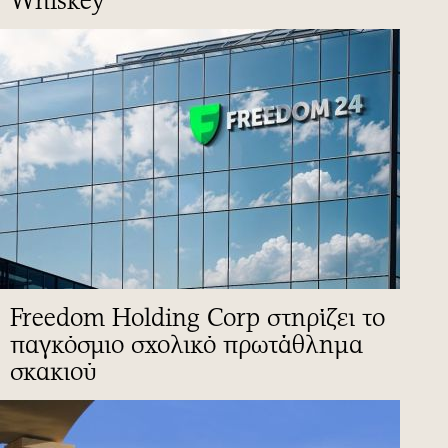
Whiskey
Freedom Holding Corp στηρίζει το
παγκόσμιο σχολικό πρωτάθλημα
σκακιού