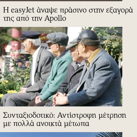
Η easyJet άναψε πράσινο στην εξαγορά
της από την Apollo
Συνταξιοδοτικό: Αντίστροφη μέτρηση
με πολλά ανοικτά μέτωπα