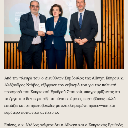
Από την πλευρά του, ο Διευθύνων Σύμβουλος της Allwyn Κύπρου, κ.
Αλέξανδρος Ντάβος, εξέφρασε τον σεβασμό του για την πολυετή
προσφορά του Κυπριακού Ερυθρού Σταυρού, υπογραμμίζοντας ότι
το έργο του δεν περιορίζεται μόνο σε άμεσες παρεμβάσεις, αλλά
εστιάζει και σε πρωτοβουλίες με ολοκληρωμένη προσέγγιση και
ευρύτερο κοινωνικό αντίκτυπο.
Επίσης, ο κ. Ντάβος ανέφερε ότι η Allwyn και ο Κυπριακός Ερυθρός