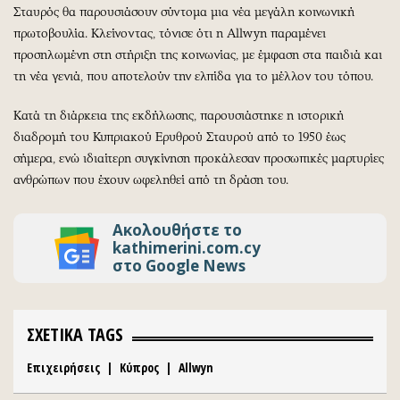
Σταυρός θα παρουσιάσουν σύντομα μια νέα μεγάλη κοινωνική
πρωτοβουλία. Κλείνοντας, τόνισε ότι η Allwyn παραμένει
προσηλωμένη στη στήριξη της κοινωνίας, με έμφαση στα παιδιά και
τη νέα γενιά, που αποτελούν την ελπίδα για το μέλλον του τόπου.
Κατά τη διάρκεια της εκδήλωσης, παρουσιάστηκε η ιστορική
διαδρομή του Κυπριακού Ερυθρού Σταυρού από το 1950 έως
σήμερα, ενώ ιδιαίτερη συγκίνηση προκάλεσαν προσωπικές μαρτυρίες
ανθρώπων που έχουν ωφεληθεί από τη δράση του.
Ακολουθήστε το
kathimerini.com.cy
στο Google News
ΣΧΕΤΙΚΑ TAGS
Επιχειρήσεις
|
Κύπρος
|
Allwyn