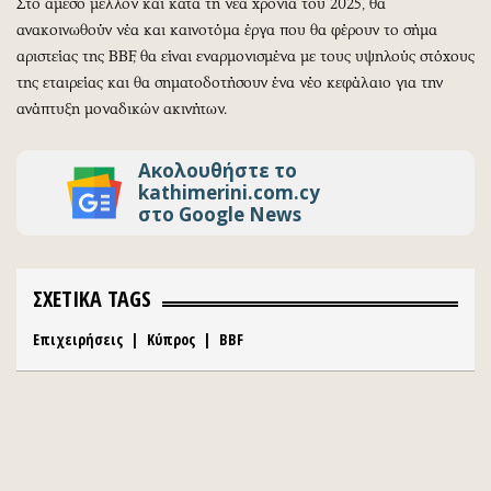
Στο άμεσο μέλλον και κατά τη νέα χρονιά του 2025, θα
ανακοινωθούν νέα και καινοτόμα έργα που θα φέρουν το σήμα
αριστείας της BBF, θα είναι εναρμονισμένα με τους υψηλούς στόχους
της εταιρείας και θα σηματοδοτήσουν ένα νέο κεφάλαιο για την
ανάπτυξη μοναδικών ακινήτων.
Ακολουθήστε το
kathimerini.com.cy
στο Google News
ΣΧΕΤΙΚΑ TAGS
Επιχειρήσεις
|
Κύπρος
|
BBF