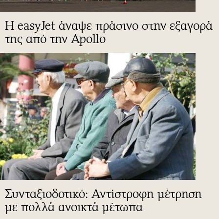
Η easyJet άναψε πράσινο στην εξαγορά
της από την Apollo
Συνταξιοδοτικό: Αντίστροφη μέτρηση
με πολλά ανοικτά μέτωπα