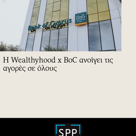
Η Wealthyhood x BoC ανοίγει τις
αγορές σε όλους