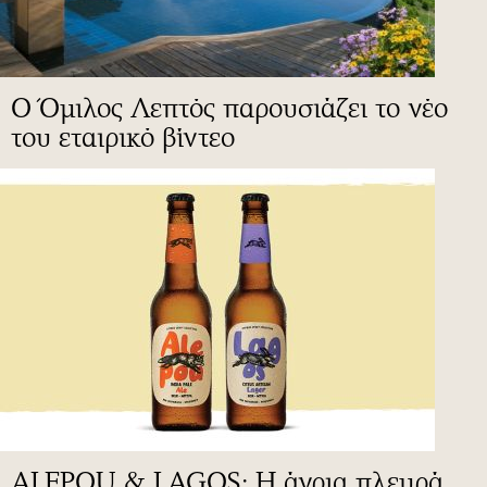
Ο Όμιλος Λεπτός παρουσιάζει το νέο
του εταιρικό βίντεο
ALEPOU & LAGOS: Η άγρια πλευρά