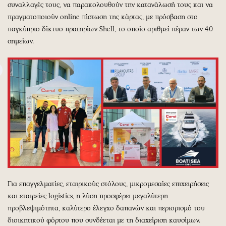
συναλλαγές τους, να παρακολουθούν την κατανάλωσή τους και να
πραγματοποιούν online πίστωση της κάρτας, με πρόσβαση στο
παγκύπριο δίκτυο πρατηρίων Shell, το οποίο αριθμεί πέραν των 40
σημείων.
Για επαγγελματίες, εταιρικούς στόλους, μικρομεσαίες επιχειρήσεις
και εταιρείες logistics, η λύση προσφέρει μεγαλύτερη
προβλεψιμότητα, καλύτερο έλεγχο δαπανών και περιορισμό του
διοικητικού φόρτου που συνδέεται με τη διαχείριση καυσίμων.