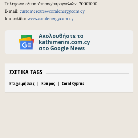
Τηλέφωνο εξυπηρέτησης/παραγγελιών: 70001000
E-mail:
customercare@coralenergy.com.cy
Ιστοσελίδα:
www.coralenergy.com.cy
Ακολουθήστε το
kathimerini.com.cy
στο Google News
ΣΧΕΤΙΚΑ TAGS
Επιχειρήσεις
|
Κύπρος
|
Coral Cyprus