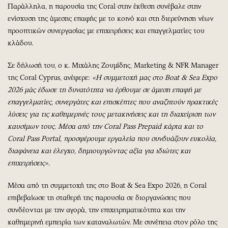
Παράλληλα, η παρουσία της Coral στην έκθεση συνέβαλε στην
ενίσχυση της άμεσης επαφής με το κοινό και στη διερεύνηση νέων
προοπτικών συνεργασίας με επιχειρήσεις και επαγγελματίες του
κλάδου.
Σε δήλωσή του, ο κ. Μιχάλης Ζουμίδης, Marketing & NFR Manager
της Coral Cyprus, ανέφερε:
«Η συμμετοχή μας στο
Boat
&
Sea
Expo
2026 μάς έδωσε τη δυνατότητα να έρθουμε σε άμεση επαφή με
επαγγελματίες, συνεργάτες και επισκέπτες που αναζητούν πρακτικές
λύσεις για τις καθημερινές τους μετακινήσεις και τη διαχείριση των
καυσίμων τους. Μέσα από την
Coral
Pass
Prepaid
κάρτα και το
Coral
Pass
Portal
, προσφέρουμε εργαλεία που συνδυάζουν ευκολία,
διαφάνεια και έλεγχο, δημιουργώντας αξία για ιδιώτες και
επιχειρήσεις».
Μέσα από τη συμμετοχή της στο Boat & Sea Expo 2026, η Coral
επιβεβαίωσε τη σταθερή της παρουσία σε διοργανώσεις που
συνδέονται με την αγορά, την επιχειρηματικότητα και την
καθημερινή εμπειρία των καταναλωτών. Με συνέπεια στον ρόλο της