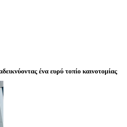
δεικνύοντας ένα ευρύ τοπίο καινοτομίας