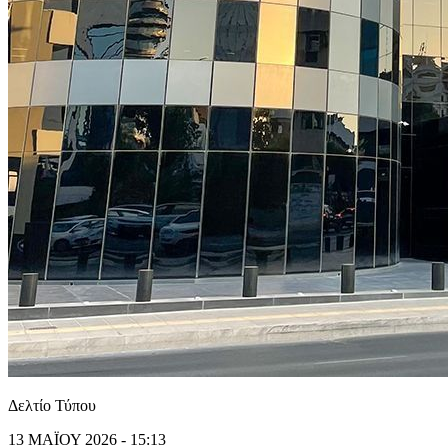
Δελτίο Τύπου
13 ΜΑΪΟΥ 2026 - 15:13