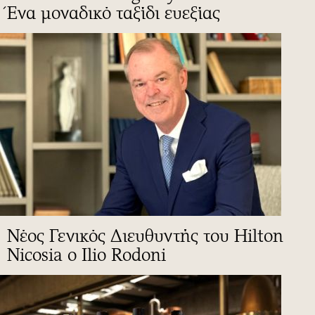
Ένα μοναδικό ταξίδι ευεξίας
Νέος Γενικός Διευθυντής του Hilton
Nicosia ο Ilio Rodoni