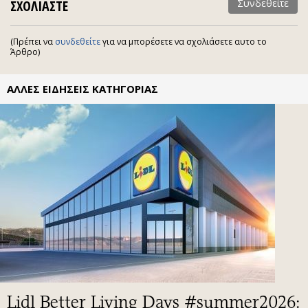
ΣΧΟΛΙΑΣΤΕ
Συνδεθείτε
(Πρέπει να
συνδεθείτε
για να μπορέσετε να σχολιάσετε αυτο το
Άρθρο)
ΑΛΛΕΣ ΕΙΔΗΣΕΙΣ ΚΑΤΗΓΟΡΙΑΣ
Lidl Better Living Days #summer2026: