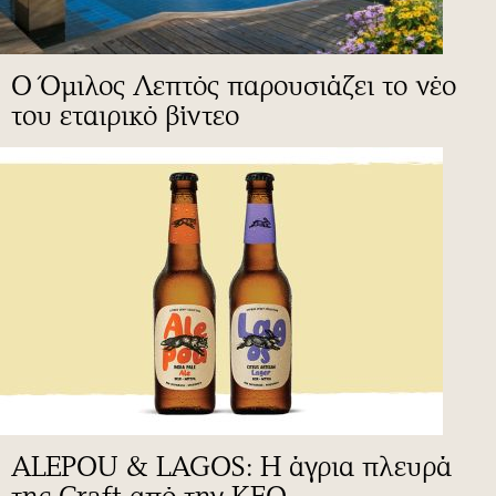
Ο Όμιλος Λεπτός παρουσιάζει το νέο
του εταιρικό βίντεο
ALEPOU & LAGOS: Η άγρια πλευρά