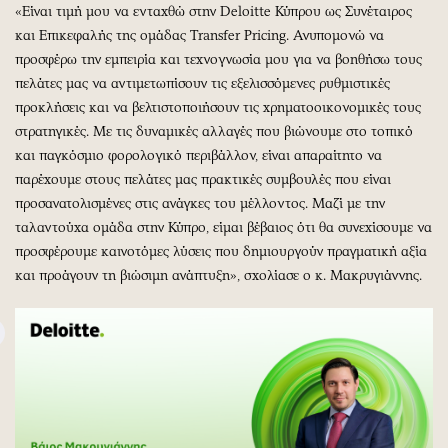
«Είναι τιμή μου να ενταχθώ στην Deloitte Κύπρου ως Συνέταιρος
και Επικεφαλής της ομάδας Transfer Pricing. Ανυπομονώ να
προσφέρω την εμπειρία και τεχνογνωσία μου για να βοηθήσω τους
πελάτες μας να αντιμετωπίσουν τις εξελισσόμενες ρυθμιστικές
προκλήσεις και να βελτιστοποιήσουν τις χρηματοοικονομικές τους
στρατηγικές. Με τις δυναμικές αλλαγές που βιώνουμε στο τοπικό
και παγκόσμιο φορολογικό περιβάλλον, είναι απαραίτητο να
παρέχουμε στους πελάτες μας πρακτικές συμβουλές που είναι
προσανατολισμένες στις ανάγκες του μέλλοντος. Μαζί με την
ταλαντούχα ομάδα στην Κύπρο, είμαι βέβαιος ότι θα συνεχίσουμε να
προσφέρουμε καινοτόμες λύσεις που δημιουργούν πραγματική αξία
και προάγουν τη βιώσιμη ανάπτυξη», σχολίασε ο κ. Μακρυγιάννης.