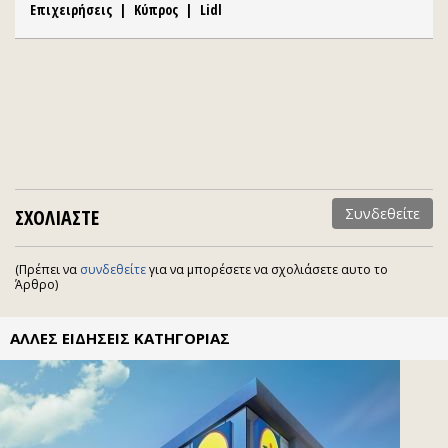
Επιχειρήσεις
|
Κύπρος
|
Lidl
ΣΧΟΛΙΑΣΤΕ
Συνδεθείτε
(Πρέπει να
συνδεθείτε
για να μπορέσετε να σχολιάσετε αυτο το
Άρθρο)
ΑΛΛΕΣ ΕΙΔΗΣΕΙΣ ΚΑΤΗΓΟΡΙΑΣ