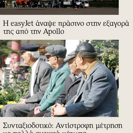
Η easyJet άναψε πράσινο στην εξαγορά
της από την Apollo
Συνταξιοδοτικό: Αντίστροφη μέτρηση