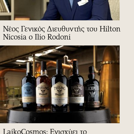
Νέος Γενικός Διευθυντής του Hilton
Nicosia ο Ilio Rodoni
LaikoCosmos: Ενισχύει το