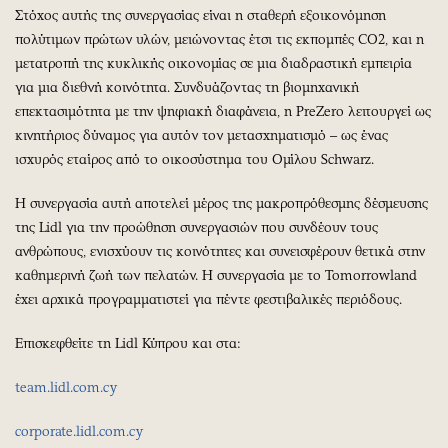
Στόχος αυτής της συνεργασίας είναι η σταθερή εξοικονόμηση
πολύτιμων πρώτων υλών, μειώνοντας έτσι τις εκπομπές CO2, και η
μετατροπή της κυκλικής οικονομίας σε μια διαδραστική εμπειρία
για μια διεθνή κοινότητα. Συνδυάζοντας τη βιομηχανική
επεκτασιμότητα με την ψηφιακή διαφάνεια, η PreZero λειτουργεί ως
κινητήριος δύναμος για αυτόν τον μετασχηματισμό – ως ένας
ισχυρός εταίρος από το οικοσύστημα του Ομίλου Schwarz.
Η συνεργασία αυτή αποτελεί μέρος της μακροπρόθεσμης δέσμευσης
της Lidl για την προώθηση συνεργασιών που συνδέουν τους
ανθρώπους, ενισχύουν τις κοινότητες και συνεισφέρουν θετικά στην
καθημερινή ζωή των πελατών. Η συνεργασία με το Tomorrowland
έχει αρχικά προγραμματιστεί για πέντε φεστιβαλικές περιόδους.
Επισκεφθείτε τη Lidl Κύπρου και στα:
team.lidl.com.cy
corporate.lidl.com.cy