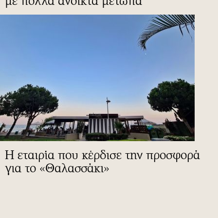
με πολλά ανοικτά μέτωπα
Η εταιρία που κέρδισε την προσφορά
για το «Θαλασσάκι»