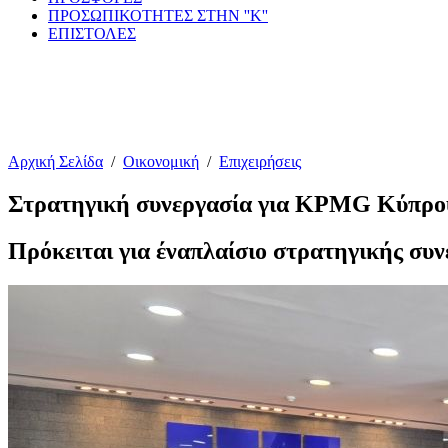
ΠΡΟΣΩΠΙΚΟΤΗΤΕΣ ΣΤΗΝ ''Κ''
ΕΠΙΣΤΟΛΕΣ
Αρχική Σελίδα
/
Οικονομική
/
Επιχειρήσεις
Στρατηγική συνεργασία για KPMG Κύπρ
Πρόκειται για έναπλαίσιο στρατηγικής συν