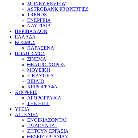
MONEY REVIEW
ASTROBANK PROPERTIES
TRENDS
ΕΝΕΡΓΕΙΑ
ΝΑΥΤΙΛΙΑ
ΠΕΡΙΒΑΛΛΟΝ
ΕΛΛΑΔΑ
ΚΟΣΜΟΣ
ΠΑΡΑΞΕΝΑ
ΠΟΛΙΤΙΣΜΟΣ
ΣΙΝΕΜΑ
ΘΕΑΤΡΟ-ΧΟΡΟΣ
ΜΟΥΣΙΚΗ
ΕΙΚΑΣΤΙΚΑ
ΒΙΒΛΙΟ
ΧΕΙΡΟΓΡΑΦΑ
ΑΠΟΨΕΙΣ
ΑΡΘΡΟΓΡΑΦΙΑ
THE HILL
ΥΓΕΙΑ
ΑΓΓΕΛΙΕΣ
ΕΝΟΙΚΙΑΖΟΝΤΑΙ
ΠΩΛΟΥΝΤΑΙ
ΖΗΤΟΥΝ ΕΡΓΑΣΙΑ
ΘΕΣΕΙΣ ΕΡΓΑΣΙΑΣ