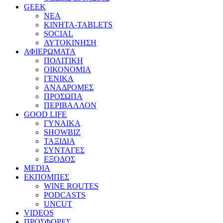
GEEK
ΝΕΑ
ΚΙΝΗΤΑ-TABLETS
SOCIAL
ΑΥΤΟΚΙΝΗΣΗ
ΑΦΙΕΡΩΜΑΤΑ
ΠΟΛΙΤΙΚΗ
ΟΙΚΟΝΟΜΙΑ
ΓΕΝΙΚΑ
ΑΝΑΔΡΟΜΕΣ
ΠΡΟΣΩΠΑ
ΠΕΡΙΒΑΛΛΟΝ
GOOD LIFE
ΓΥΝΑΙΚΑ
SHOWBIZ
ΤΑΞΙΔΙΑ
ΣΥΝΤΑΓΕΣ
ΕΞΟΔΟΣ
MEDIA
ΕΚΠΟΜΠΕΣ
WINE ROUTES
PODCASTS
UNCUT
VIDEOS
ΠΡΟΣΦΟΡΕΣ