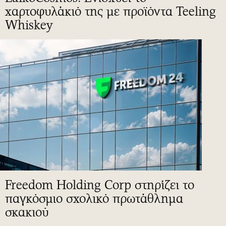
χαρτοφυλάκιό της με προϊόντα Teeling
Whiskey
Freedom Holding Corp στηρίζει το
παγκόσμιο σχολικό πρωτάθλημα
σκακιού