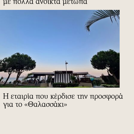
με πολλά ανοικτά μέτωπα
Η εταιρία που κέρδισε την προσφορά
για το «Θαλασσάκι»