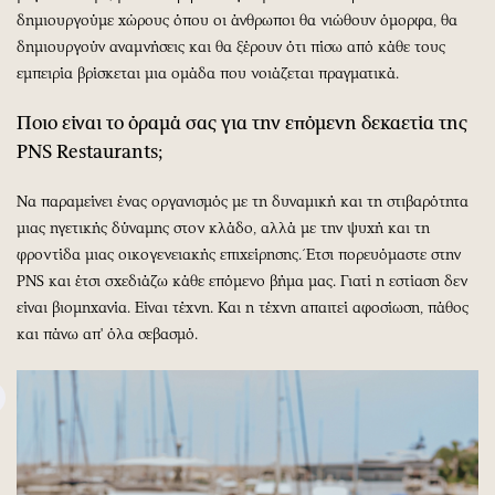
δημιουργούμε χώρους όπου οι άνθρωποι θα νιώθουν όμορφα, θα
δημιουργούν αναμνήσεις και θα ξέρουν ότι πίσω από κάθε τους
εμπειρία βρίσκεται μια ομάδα που νοιάζεται πραγματικά.
Ποιο είναι το όραμά σας για την επόμενη δεκαετία της
PNS
Restaurants
;
Να παραμείνει ένας οργανισμός με τη δυναμική και τη στιβαρότητα
μιας ηγετικής δύναμης στον κλάδο, αλλά με την ψυχή και τη
φροντίδα μιας οικογενειακής επιχείρησης. Έτσι πορευόμαστε στην
PNS και έτσι σχεδιάζω κάθε επόμενο βήμα μας. Γιατί η εστίαση δεν
είναι βιομηχανία. Είναι τέχνη. Και η τέχνη απαιτεί αφοσίωση, πάθος
και πάνω απ' όλα σεβασμό.