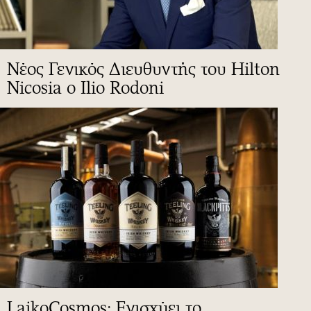
Νέος Γενικός Διευθυντής του Hilton
Nicosia ο Ilio Rodoni
LaikoCosmos: Ενισχύει το