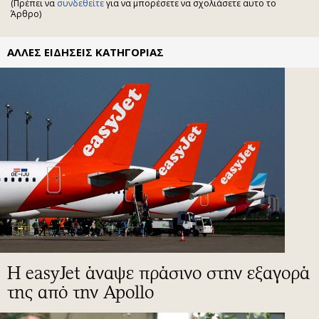
(Πρέπει να
συνδεθείτε
για να μπορέσετε να σχολιάσετε αυτο το
Άρθρο)
ΑΛΛΕΣ ΕΙΔΗΣΕΙΣ ΚΑΤΗΓΟΡΙΑΣ
Η easyJet άναψε πράσινο στην εξαγορά
της από την Apollo