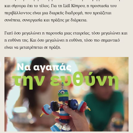
και σίγουρα όχι το τέλος. Για τη Lidl Κύπρου, η προστασία του
περιβάλλοντος είναι μια διαρκής διαδρομή, που χρειάζεται
συνέπεια, συνεργασία και πράξεις με διάρκεια.
Γιατί όσο μεγαλώνει η παρουσία μιας εταιρείας, τόσο μεγαλώνει και
η ευθύνη της. Και όσο μεγαλώνει η ευθύνη, τόσο πιο σημαντικό
είναι να μετατρέπεται σε πράξη.