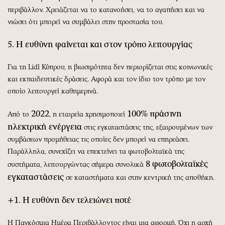
περιβάλλον. Χρειάζεται να το κατανοήσει, να το αγαπήσει και να
νιώσει ότι μπορεί να συμβάλει στην προστασία του.
5. Η ευθύνη φαίνεται και στον τρόπο λειτουργίας
Για τη Lidl Κύπρου, η βιωσιμότητα δεν περιορίζεται στις κοινωνικές
και εκπαιδευτικές δράσεις. Αφορά και τον ίδιο τον τρόπο με τον
οποίο λειτουργεί καθημερινά.
2022
100% πράσινη
Από το
, η εταιρεία χρησιμοποιεί
ηλεκτρική ενέργεια
στις εγκαταστάσεις της, εξαιρουμένων των
συμβάσεων προμήθειας τις οποίες δεν μπορεί να επηρεάσει.
Παράλληλα, συνεχίζει να επεκτείνει τα φωτοβολταϊκά της
8 φωτοβολταϊκές
συστήματα, λειτουργώντας σήμερα συνολικά
εγκαταστάσεις
σε καταστήματα και στην κεντρική της αποθήκη.
+1. Η ευθύνη δεν τελειώνει ποτέ
Η Παγκόσμια Ημέρα Περιβάλλοντος είναι μια αφορμή. Όχι η αρχή