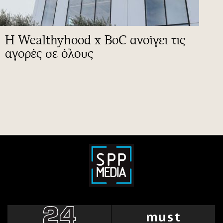
Η Wealthyhood x BoC ανοίγει τις
αγορές σε όλους