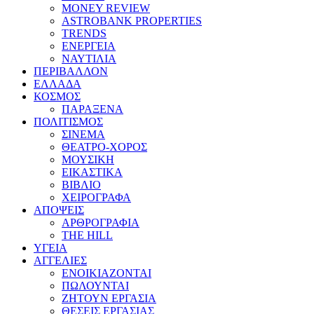
MONEY REVIEW
ASTROBANK PROPERTIES
TRENDS
ΕΝΕΡΓΕΙΑ
ΝΑΥΤΙΛΙΑ
ΠΕΡΙΒΑΛΛΟΝ
ΕΛΛΑΔΑ
ΚΟΣΜΟΣ
ΠΑΡΑΞΕΝΑ
ΠΟΛΙΤΙΣΜΟΣ
ΣΙΝΕΜΑ
ΘΕΑΤΡΟ-ΧΟΡΟΣ
ΜΟΥΣΙΚΗ
ΕΙΚΑΣΤΙΚΑ
ΒΙΒΛΙΟ
ΧΕΙΡΟΓΡΑΦΑ
ΑΠΟΨΕΙΣ
ΑΡΘΡΟΓΡΑΦΙΑ
THE HILL
ΥΓΕΙΑ
ΑΓΓΕΛΙΕΣ
ΕΝΟΙΚΙΑΖΟΝΤΑΙ
ΠΩΛΟΥΝΤΑΙ
ΖΗΤΟΥΝ ΕΡΓΑΣΙΑ
ΘΕΣΕΙΣ ΕΡΓΑΣΙΑΣ