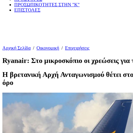
ΠΡΟΣΩΠΙΚΟΤΗΤΕΣ ΣΤΗΝ ''Κ''
ΕΠΙΣΤΟΛΕΣ
Αρχική Σελίδα
/
Οικονομική
/
Επιχειρήσεις
Ryanair: Στο μικροσκόπιο οι χρεώσεις για 
Η βρετανική Αρχή Ανταγωνισμού θέτει στο
όρο