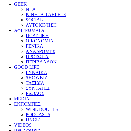
GEEK
ΝΕΑ
ΚΙΝΗΤΑ-TABLETS
SOCIAL
ΑΥΤΟΚΙΝΗΣΗ
ΑΦΙΕΡΩΜΑΤΑ
ΠΟΛΙΤΙΚΗ
ΟΙΚΟΝΟΜΙΑ
ΓΕΝΙΚΑ
ΑΝΑΔΡΟΜΕΣ
ΠΡΟΣΩΠΑ
ΠΕΡΙΒΑΛΛΟΝ
GOOD LIFE
ΓΥΝΑΙΚΑ
SHOWBIZ
ΤΑΞΙΔΙΑ
ΣΥΝΤΑΓΕΣ
ΕΞΟΔΟΣ
MEDIA
ΕΚΠΟΜΠΕΣ
WINE ROUTES
PODCASTS
UNCUT
VIDEOS
ΠΡΟΣΦΟΡΕΣ