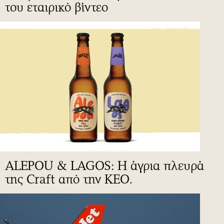
του εταιρικό βίντεο
ALEPOU & LAGOS: Η άγρια πλευρά
της Craft από την ΚΕΟ.