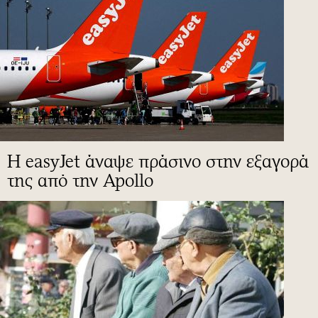
Η easyJet άναψε πράσινο στην εξαγορά
της από την Apollo