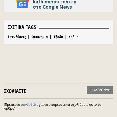
kathimerini.com.cy
στο Google News
ΣΧΕΤΙΚΑ TAGS
Επενδύσεις
|
Οικονομία
|
Έξοδα
|
Χρήμα
ΣΧΟΛΙΑΣΤΕ
Συνδεθείτε
(Πρέπει να
συνδεθείτε
για να μπορέσετε να σχολιάσετε αυτο το
Άρθρο)