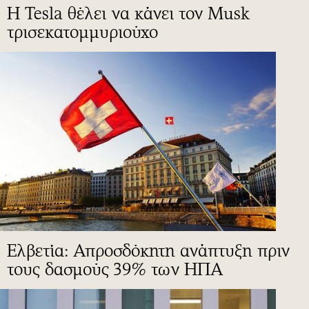
Η Tesla θέλει να κάνει τον Musk
τρισεκατομμυριούχο
Ελβετία: Απροσδόκητη ανάπτυξη πριν
τους δασμούς 39% των ΗΠΑ