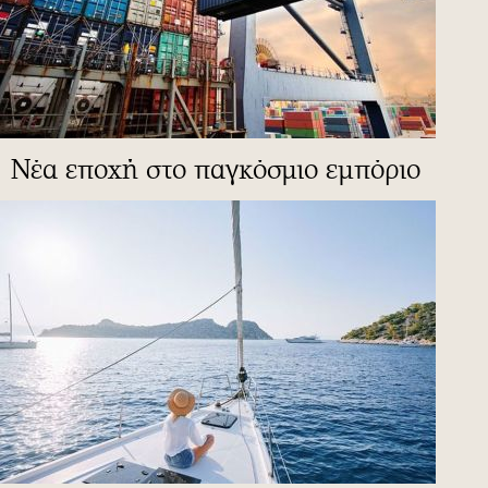
Νέα εποχή στο παγκόσμιο εμπόριο