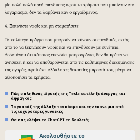
μία πολύ καλή αρχή επένδυσης αφού τα χρήματα που μπαίνουν στο
λογαριασμό, δεν τα λαμβάνει καν ο εργαζόμενος.
4. Ξεκινήστε νωρίς και μη σταματήσετε
Το καλύτερο πράγμα που μπορούν να κάνουν οι επενδυτές, εκτός
από το να ξεκινήσουν νωρίς και να επενδύσουν με συνέπεια.
Δεδομένου ότι κάποιος επενδύει μακροχρόνια, δεν θα πρέπει να
ανησυχεί ή και να αποθαρρύνεται από τις καθημερινές διακυμάνσεις
της αγοράς, αφού έχει ολόκληρες δεκαετίες μπροστά του, μέχρι να
αξιοποιήσει τα χρήματα.
Πώς ο αληθινός ιδρυτής της Tesla κατέληξε άνεργος και
άφραγκος
Το γκαράζ της άλλαξε τον κόσμο και την έκανε μια από
τις ισχυρότερες γυναίκες
Θα σας κλέψει το ChatGPT τη δουλειά;
Ακολουθήστε το