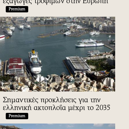
εξαγωγές τροφίμων στην Ευρώπη
Premium
Σημαντικές προκλήσεις για την
ελληνική ακτοπλοΐα μέχρι το 2035
Premium