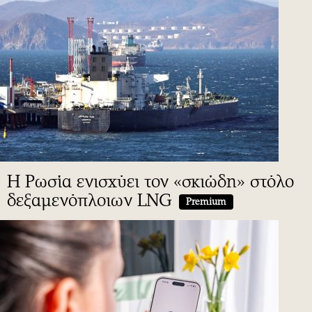
H Ρωσία ενισχύει τον «σκιώδη» στόλο
δεξαμενόπλοιων LNG
Premium