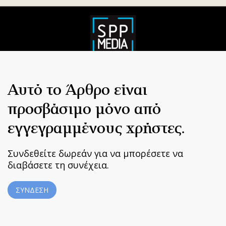
Αυτό το Άρθρο είναι
προσβάσιμο μόνο από
εγγεγραμμένους χρήστες.
Συνδεθείτε δωρεάν για να μπορέσετε να
διαβάσετε τη συνέχεια.
ΣΥΝΔΕΣΗ
Home
|
Terms & Conditions
|
Privacy Policy
|
About Us
|
Contact
Us
BUILT BY BDIGITAL
| ADA CMS |
POWERED BY WEBSTUDIO