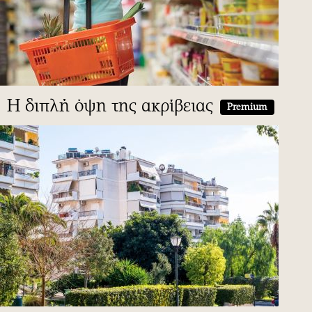
Η διπλή όψη της ακρίβειας
Premium