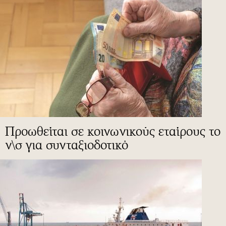
Προωθείται σε κοινωνικούς εταίρους το
ν\σ για συνταξιοδοτικό