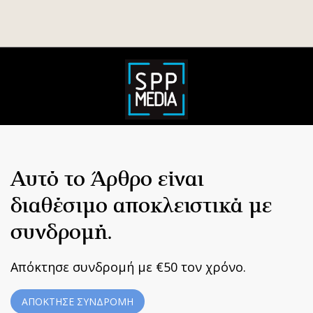
Αυτό το Άρθρο είναι
διαθέσιμο αποκλειστικά με
συνδρομή.
Απόκτησε συνδρομή με €50 τον χρόνο.
ΑΠΟΚΤΗΣΕ ΣΥΝΔΡΟΜΗ
Home
|
Terms & Conditions
|
Privacy Policy
|
About Us
|
Contact