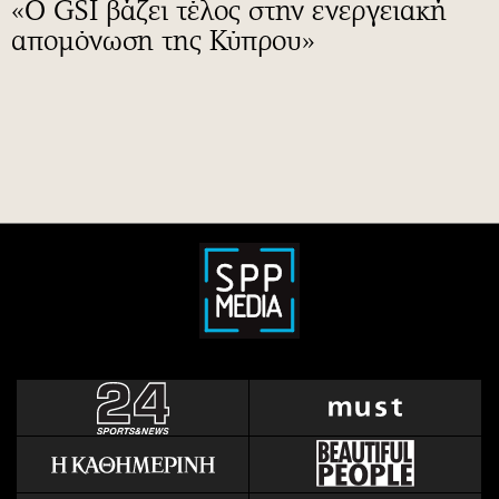
«Ο GSI βάζει τέλος στην ενεργειακή
απομόνωση της Κύπρου»