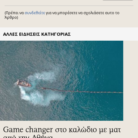
(Πρέπει να
συνδεθείτε
για να μπορέσετε να σχολιάσετε αυτο το
Άρθρο)
ΑΛΛΕΣ ΕΙΔΗΣΕΙΣ ΚΑΤΗΓΟΡΙΑΣ
Game changer στο καλώδιο με ματ
από την Αθήνα