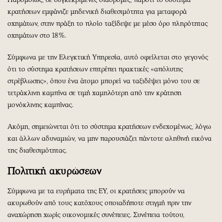
κρατήσεων εμφάνιζε μηδενική διαθεσιμότητα για μεταφορά
οχημάτων, στην πράξη το πλοίο ταξίδεψε με μέσο όρο πληρότητας
οχημάτων στο 18%.
Σύμφωνα με την Ελεγκτική Υπηρεσία, αυτό οφείλεται στο γεγονός
ότι το σύστημα κρατήσεων επιτρέπει πρακτικές «απόλυτης
στρέβλωσης», όπου ένα άτομο μπορεί να ταξιδέψει μόνο του σε
τετράκλινη καμπίνα σε τιμή χαμηλότερη από την κράτηση
μονόκλινης καμπίνας.
Ακόμη, σημειώνεται ότι το σύστημα κρατήσεων ενδεχομένως, λόγω
και άλλων αδυναμιών, να μην παρουσιάζει πάντοτε αληθινή εικόνα
της διαθεσιμότητας.
Πολιτική ακυρώσεων
Σύμφωνα με τα ευρήματα της ΕΥ, οι κρατήσεις μπορούν να
ακυρωθούν από τους κατόχους οποιαδήποτε στιγμή πριν την
αναχώρηση χωρίς οικονομικές συνέπειες. Συνέπεια τούτου,