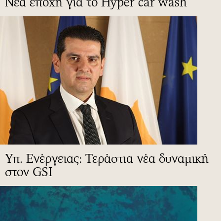
Νέα εποχή για το Hyper car wash
Υπ. Ενέργειας: Τεράστια νέα δυναμική
στον GSI