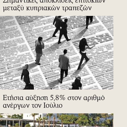
Σημαντικές αποκλίσεις επιτοκίων
μεταξύ κυπριακών τραπεζών
Ετήσια αύξηση 5,8% στον αριθμό
ανέργων τον Ιούλιο