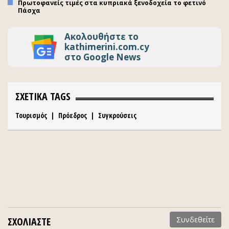
Πρωτοφανείς τιμές στα κυπριακά ξενοδοχεία το φετινό
Πάσχα
Ακολουθήστε το
kathimerini.com.cy
στο Google News
ΣΧΕΤΙΚΑ TAGS
Τουρισμός
|
Πρόεδρος
|
Συγκρούσεις
ΣΧΟΛΙΑΣΤΕ
Συνδεθείτε