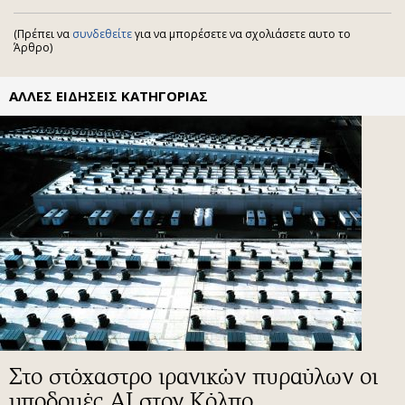
(Πρέπει να
συνδεθείτε
για να μπορέσετε να σχολιάσετε αυτο το
Άρθρο)
ΑΛΛΕΣ ΕΙΔΗΣΕΙΣ ΚΑΤΗΓΟΡΙΑΣ
Στο στόχαστρο ιρανικών πυραύλων οι
υποδομές ΑΙ στον Κόλπο