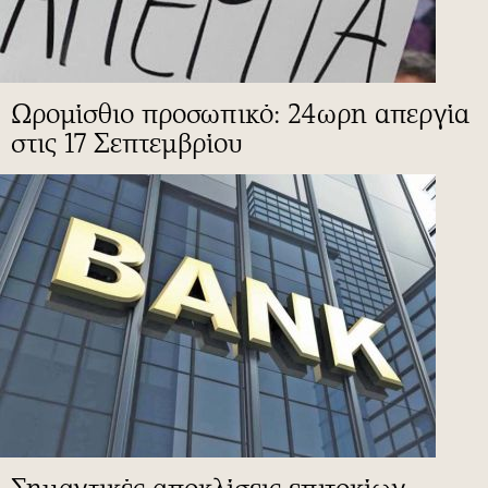
Ωρομίσθιο προσωπικό: 24ωρη απεργία
στις 17 Σεπτεμβρίου