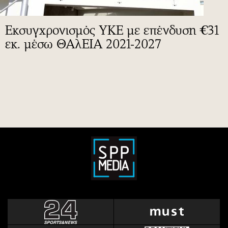
Εκσυγχρονισμός ΥΚΕ με επένδυση €31
εκ. μέσω ΘΑλΕΙΑ 2021-2027