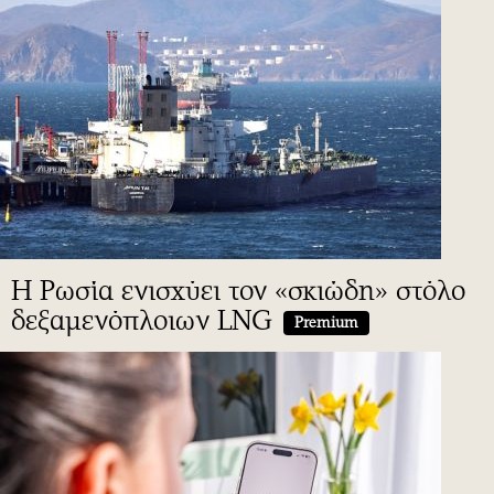
H Ρωσία ενισχύει τον «σκιώδη» στόλο
δεξαμενόπλοιων LNG
Premium