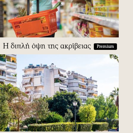
Η διπλή όψη της ακρίβειας
Premium