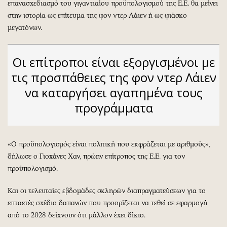
επανασχεδιασμό του γιγαντιαίου προϋπολογισμού της Ε.Ε. θα μείνει
στην ιστορία ως επίτευμα της φον ντερ Λάιεν ή ως φιάσκο
μεγατόνων.
Οι επίτροποι είναι εξοργισμένοι με
τις προσπάθειες της φον ντερ Λάιεν
να καταργήσει αγαπημένα τους
προγράμματα
«Ο προϋπολογισμός είναι πολιτική που εκφράζεται με αριθμούς»,
δήλωσε ο Γιοχάνες Χαν, πρώην επίτροπος της Ε.Ε. για τον
προϋπολογισμό.
Και οι τελευταίες εβδομάδες σκληρών διαπραγματεύσεων για το
επταετές σχέδιο δαπανών που προορίζεται να τεθεί σε εφαρμογή
από το 2028 δείχνουν ότι μάλλον έχει δίκιο.