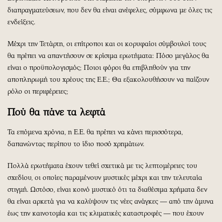
διαπραγματεύσεων, που δεν θα είναι ανέφελες, σύμφωνα με όλες τις
ενδείξεις.
Μέχρι την Τετάρτη, οι επίτροποι και οι κορυφαίοι σύμβουλοί τους
θα πρέπει να απαντήσουν σε κρίσιμα ερωτήματα: Πόσο μεγάλος θα
είναι ο προϋπολογισμός; Ποιοι φόροι θα επιβληθούν για την
αποπληρωμή του χρέους της Ε.Ε.; Θα εξακολουθήσουν να παίζουν
ρόλο οι περιφέρειες;
Πού θα πάνε τα λεφτά
Τα επόμενα χρόνια, η Ε.Ε. θα πρέπει να κάνει περισσότερα,
δαπανώντας περίπου το ίδιο ποσό χρημάτων.
Πολλά ερωτήματα έχουν τεθεί σχετικά με τις λεπτομέρειες του
σχεδίου, οι οποίες παραμένουν μυστικές μέχρι και την τελευταία
στιγμή. Ωστόσο, είναι κοινό μυστικό ότι τα διαθέσιμα χρήματα δεν
θα είναι αρκετά για να καλύψουν τις νέες ανάγκες ― από την άμυνα
έως την καινοτομία και τις κλιματικές καταστροφές ― που έχουν