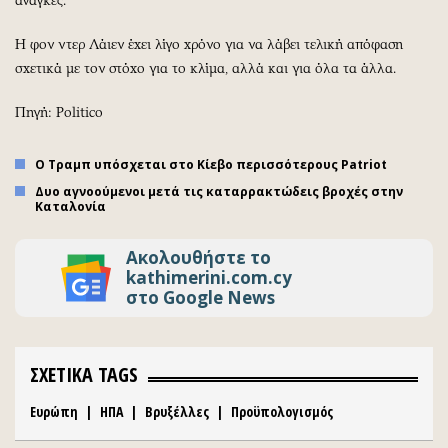
ανάγκες.
Η φον ντερ Λάιεν έχει λίγο χρόνο για να λάβει τελική απόφαση
σχετικά με τον στόχο για το κλίμα, αλλά και για όλα τα άλλα.
Πηγή: Politico
Ο Τραμπ υπόσχεται στο Κίεβο περισσότερoυς Patriot
Δυο αγνοούμενοι μετά τις καταρρακτώδεις βροχές στην
Καταλονία
Ακολουθήστε το
kathimerini.com.cy
στο Google News
ΣΧΕΤΙΚΑ TAGS
Ευρώπη
|
ΗΠΑ
|
Βρυξέλλες
|
Προϋπολογισμός