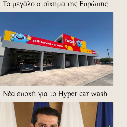
To μεγάλο στοίχημα της Ευρώπης
Νέα εποχή για το Hyper car wash