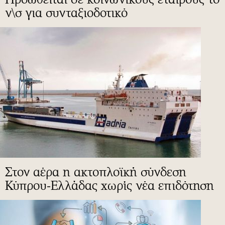
ν\σ για συνταξιοδοτικό
Στον αέρα η ακτοπλοϊκή σύνδεση
Κύπρου-Ελλάδας χωρίς νέα επιδότηση