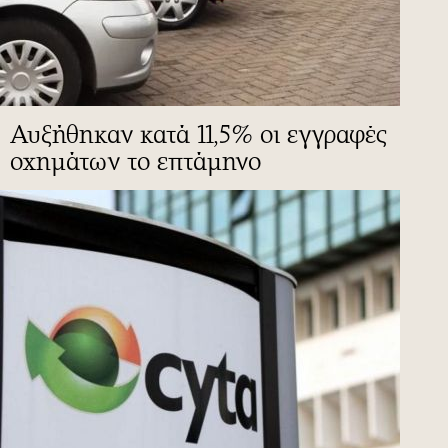
Αυξήθηκαν κατά 11,5% οι εγγραφές
οχημάτων το επτάμηνο