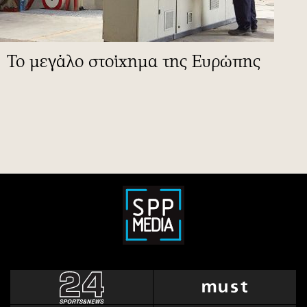
To μεγάλο στοίχημα της Ευρώπης