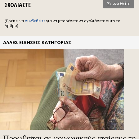
ΣΧΟΛΙΑΣΤΕ
Συνδεθείτε
(Πρέπει να
συνδεθείτε
για να μπορέσετε να σχολιάσετε αυτο το
Άρθρο)
ΑΛΛΕΣ ΕΙΔΗΣΕΙΣ ΚΑΤΗΓΟΡΙΑΣ
Προωθείται σε κοινωνικούς εταίρους το