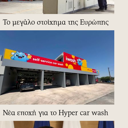
To μεγάλο στοίχημα της Ευρώπης
Νέα εποχή για το Hyper car wash