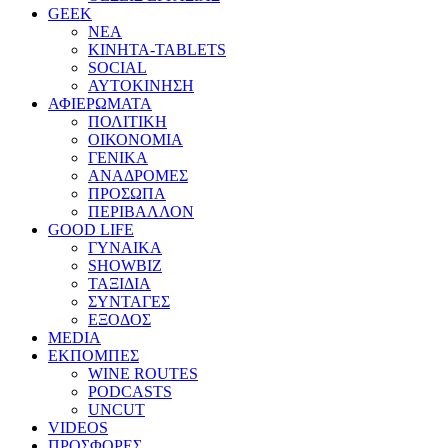
GEEK
ΝΕΑ
ΚΙΝΗΤΑ-TABLETS
SOCIAL
ΑΥΤΟΚΙΝΗΣΗ
ΑΦΙΕΡΩΜΑΤΑ
ΠΟΛΙΤΙΚΗ
ΟΙΚΟΝΟΜΙΑ
ΓΕΝΙΚΑ
ΑΝΑΔΡΟΜΕΣ
ΠΡΟΣΩΠΑ
ΠΕΡΙΒΑΛΛΟΝ
GOOD LIFE
ΓΥΝΑΙΚΑ
SHOWBIZ
ΤΑΞΙΔΙΑ
ΣΥΝΤΑΓΕΣ
ΕΞΟΔΟΣ
MEDIA
ΕΚΠΟΜΠΕΣ
WINE ROUTES
PODCASTS
UNCUT
VIDEOS
ΠΡΟΣΦΟΡΕΣ