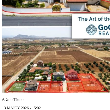
Δελτίο Τύπου
13 ΜΑΪΟΥ 2026 - 15:02