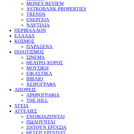
MONEY REVIEW
ASTROBANK PROPERTIES
TRENDS
ΕΝΕΡΓΕΙΑ
ΝΑΥΤΙΛΙΑ
ΠΕΡΙΒΑΛΛΟΝ
ΕΛΛΑΔΑ
ΚΟΣΜΟΣ
ΠΑΡΑΞΕΝΑ
ΠΟΛΙΤΙΣΜΟΣ
ΣΙΝΕΜΑ
ΘΕΑΤΡΟ-ΧΟΡΟΣ
ΜΟΥΣΙΚΗ
ΕΙΚΑΣΤΙΚΑ
ΒΙΒΛΙΟ
ΧΕΙΡΟΓΡΑΦΑ
ΑΠΟΨΕΙΣ
ΑΡΘΡΟΓΡΑΦΙΑ
THE HILL
ΥΓΕΙΑ
ΑΓΓΕΛΙΕΣ
ΕΝΟΙΚΙΑΖΟΝΤΑΙ
ΠΩΛΟΥΝΤΑΙ
ΖΗΤΟΥΝ ΕΡΓΑΣΙΑ
ΘΕΣΕΙΣ ΕΡΓΑΣΙΑΣ