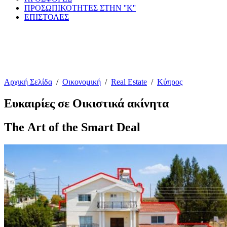
ΠΡΟΣΩΠΙΚΟΤΗΤΕΣ ΣΤΗΝ ''Κ''
ΕΠΙΣΤΟΛΕΣ
Αρχική Σελίδα
/
Οικονομική
/
Real Estate
/
Κύπρος
Ευκαιρίες σε Οικιστικά ακίνητα
The Αrt of the Smart Deal