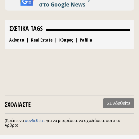
στο Google News
ΣΧΕΤΙΚΑ TAGS
Ακίνητα
|
Real Estate
|
Κύπρος
|
Pafilia
ΣΧΟΛΙΑΣΤΕ
Συνδεθείτε
(Πρέπει να
συνδεθείτε
για να μπορέσετε να σχολιάσετε αυτο το
Άρθρο)