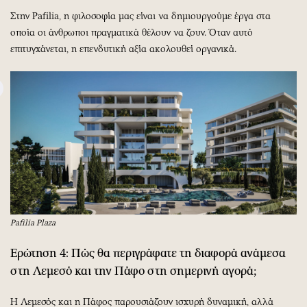
Στην Pafilia, η φιλοσοφία μας είναι να δημιουργούμε έργα στα
οποία οι άνθρωποι πραγματικά θέλουν να ζουν. Όταν αυτό
επιτυγχάνεται, η επενδυτική αξία ακολουθεί οργανικά.
Pafilia Plaza
Ερώτηση 4: Πώς θα περιγράφατε τη διαφορά ανάμεσα
στη Λεμεσό και την Πάφο στη σημερινή αγορά;
Η Λεμεσός και η Πάφος παρουσιάζουν ισχυρή δυναμική, αλλά