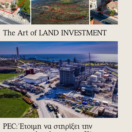
The Art of LAND INVESTMENT
PEC: Έτοιμη να στηρίξει την