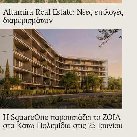
Altamira Real Estate: Νέες επιλογές
διαμερισμάτων
Η SquareOne παρουσιάζει το ZOIA
στα Κάτω Πολεμίδια στις 25 Ιουνίου