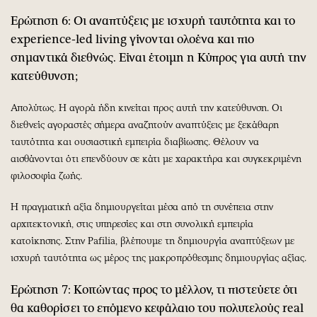
Ερώτηση 6: Οι αναπτύξεις με ισχυρή ταυτότητα και το
experience-led living γίνονται ολοένα και πιο
σημαντικά διεθνώς. Είναι έτοιμη η Κύπρος για αυτή την
κατεύθυνση;
Απολύτως. Η αγορά ήδη κινείται προς αυτή την κατεύθυνση. Οι
διεθνείς αγοραστές σήμερα αναζητούν αναπτύξεις με ξεκάθαρη
ταυτότητα και ουσιαστική εμπειρία διαβίωσης. Θέλουν να
αισθάνονται ότι επενδύουν σε κάτι με χαρακτήρα και συγκεκριμένη
φιλοσοφία ζωής.
Η πραγματική αξία δημιουργείται μέσα από τη συνέπεια στην
αρχιτεκτονική, στις υπηρεσίες και στη συνολική εμπειρία
κατοίκησης. Στην Pafilia, βλέπουμε τη δημιουργία αναπτύξεων με
ισχυρή ταυτότητα ως μέρος της μακροπρόθεσμης δημιουργίας αξίας.
Ερώτηση 7: Κοιτώντας προς το μέλλον, τι πιστεύετε ότι
θα καθορίσει το επόμενο κεφάλαιο του πολυτελούς real