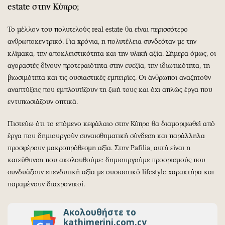
estate στην Κύπρο;
Το μέλλον του πολυτελούς real estate θα είναι περισσότερο
ανθρωποκεντρικό. Για χρόνια, η πολυτέλεια συνδεόταν με την
κλίμακα, την αποκλειστικότητα και την υλική αξία. Σήμερα όμως, οι
αγοραστές δίνουν προτεραιότητα στην ευεξία, την ιδιωτικότητα, τη
βιωσιμότητα και τις ουσιαστικές εμπειρίες. Οι άνθρωποι αναζητούν
αναπτύξεις που εμπλουτίζουν τη ζωή τους και όχι απλώς έργα που
εντυπωσιάζουν οπτικά.
Πιστεύω ότι το επόμενο κεφάλαιο στην Κύπρο θα διαμορφωθεί από
έργα που δημιουργούν συναισθηματική σύνδεση και παράλληλα
προσφέρουν μακροπρόθεσμη αξία. Στην Pafilia, αυτή είναι η
κατεύθυνση που ακολουθούμε: δημιουργούμε προορισμούς που
συνδυάζουν επενδυτική αξία με ουσιαστικό lifestyle χαρακτήρα και
παραμένουν διαχρονικοί.
Ακολουθήστε το
kathimerini.com.cy