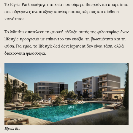
Το Elysia Park εισήγαγε στοιχεία που σήμερα θεωρούνται απαραίτητα
στις σύγχρονες αναπτύξεις: κοινόχρηστους χώρους και αίσθηση
κοινότητας.
Το Minthis αποτέλεσε τη φυσική εξέλιξη αυτής της φιλοσοφίας: έναν
lifestyle προορισμό με επίκεντρο την ευεξία, τη βιωσιμότητα και τη
φύση. Για εμάς, το lifestyle-led development δεν είναι τάση, αλλά
διαχρονική φιλοσοφία.
Elysia Blu