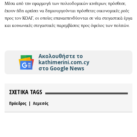
Μέσα από την εφαρμογή των πολεοδομικών κινήτρων, πρόσθεσε,
έχουν ήδη αρχίσει να δημιουργούνται πρόσθετες οικονομικές ροές
προς τον ΚΟΑΓ, οι οποίες επαναεπενδύονται σε νέα στεγαστικά έργα
και κοινωνικές στεγαστικές παρεμβάσεις προς όφελος των πολιτών.
Ακολουθήστε το
kathimerini.com.cy
στο Google News
ΣΧΕΤΙΚΑ TAGS
Πρόεδρος
|
Λεμεσός