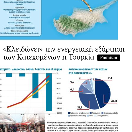
«Κλειδώνει» την ενεργειακή εξάρτηση
των Κατεχομένων η Τουρκία
Premium