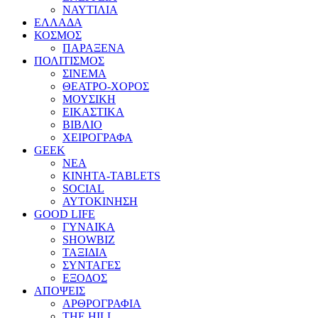
ΝΑΥΤΙΛΙΑ
ΕΛΛΑΔΑ
ΚΟΣΜΟΣ
ΠΑΡΑΞΕΝΑ
ΠΟΛΙΤΙΣΜΟΣ
ΣΙΝΕΜΑ
ΘΕΑΤΡΟ-ΧΟΡΟΣ
ΜΟΥΣΙΚΗ
ΕΙΚΑΣΤΙΚΑ
ΒΙΒΛΙΟ
ΧΕΙΡΟΓΡΑΦΑ
GEEK
ΝΕΑ
ΚΙΝΗΤΑ-TABLETS
SOCIAL
ΑΥΤΟΚΙΝΗΣΗ
GOOD LIFE
ΓΥΝΑΙΚΑ
SHOWBIZ
ΤΑΞΙΔΙΑ
ΣΥΝΤΑΓΕΣ
ΕΞΟΔΟΣ
ΑΠΟΨΕΙΣ
ΑΡΘΡΟΓΡΑΦΙΑ
THE HILL