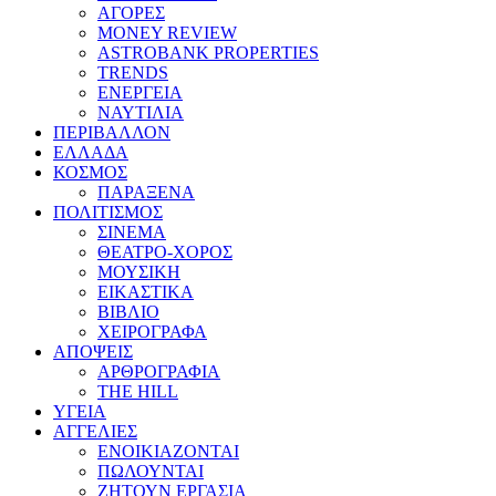
ΑΓΟΡΕΣ
MONEY REVIEW
ASTROBANK PROPERTIES
TRENDS
ΕΝΕΡΓΕΙΑ
ΝΑΥΤΙΛΙΑ
ΠΕΡΙΒΑΛΛΟΝ
ΕΛΛΑΔΑ
ΚΟΣΜΟΣ
ΠΑΡΑΞΕΝΑ
ΠΟΛΙΤΙΣΜΟΣ
ΣΙΝΕΜΑ
ΘΕΑΤΡΟ-ΧΟΡΟΣ
ΜΟΥΣΙΚΗ
ΕΙΚΑΣΤΙΚΑ
ΒΙΒΛΙΟ
ΧΕΙΡΟΓΡΑΦΑ
ΑΠΟΨΕΙΣ
ΑΡΘΡΟΓΡΑΦΙΑ
THE HILL
ΥΓΕΙΑ
ΑΓΓΕΛΙΕΣ
ΕΝΟΙΚΙΑΖΟΝΤΑΙ
ΠΩΛΟΥΝΤΑΙ
ΖΗΤΟΥΝ ΕΡΓΑΣΙΑ