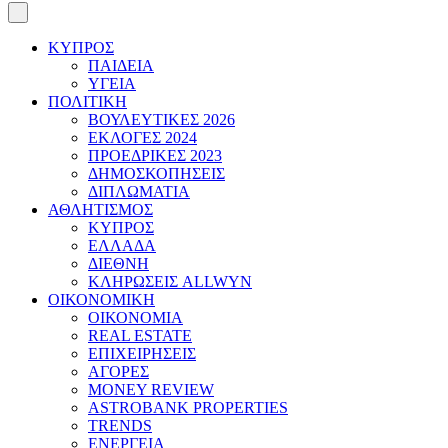
ΚΥΠΡΟΣ
ΠΑΙΔΕΙΑ
ΥΓΕΙΑ
ΠΟΛΙΤΙΚΗ
ΒΟΥΛΕΥΤΙΚΕΣ 2026
ΕΚΛΟΓΕΣ 2024
ΠΡΟΕΔΡΙΚΕΣ 2023
ΔΗΜΟΣΚΟΠΗΣΕΙΣ
ΔΙΠΛΩΜΑΤΙΑ
ΑΘΛΗΤΙΣΜΟΣ
ΚΥΠΡΟΣ
ΕΛΛΑΔΑ
ΔΙΕΘΝΗ
ΚΛΗΡΩΣΕΙΣ ALLWYN
ΟΙΚΟΝΟΜΙΚΗ
ΟΙΚΟΝΟΜΙΑ
REAL ESTATE
ΕΠΙΧΕΙΡΗΣΕΙΣ
ΑΓΟΡΕΣ
MONEY REVIEW
ASTROBANK PROPERTIES
TRENDS
ΕΝΕΡΓΕΙΑ