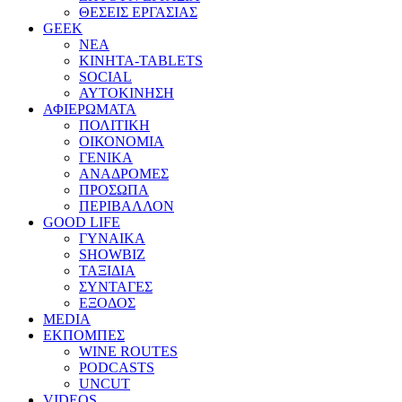
ΘΕΣΕΙΣ ΕΡΓΑΣΙΑΣ
GEEK
ΝΕΑ
ΚΙΝΗΤΑ-TABLETS
SOCIAL
ΑΥΤΟΚΙΝΗΣΗ
ΑΦΙΕΡΩΜΑΤΑ
ΠΟΛΙΤΙΚΗ
ΟΙΚΟΝΟΜΙΑ
ΓΕΝΙΚΑ
ΑΝΑΔΡΟΜΕΣ
ΠΡΟΣΩΠΑ
ΠΕΡΙΒΑΛΛΟΝ
GOOD LIFE
ΓΥΝΑΙΚΑ
SHOWBIZ
ΤΑΞΙΔΙΑ
ΣΥΝΤΑΓΕΣ
ΕΞΟΔΟΣ
MEDIA
ΕΚΠΟΜΠΕΣ
WINE ROUTES
PODCASTS
UNCUT
VIDEOS