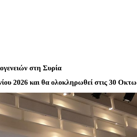
κογενειών στη Συρία
υνίου 2026 και θα ολοκληρωθεί στις 30 Οκτ