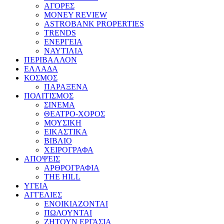
ΑΓΟΡΕΣ
MONEY REVIEW
ASTROBANK PROPERTIES
TRENDS
ΕΝΕΡΓΕΙΑ
ΝΑΥΤΙΛΙΑ
ΠΕΡΙΒΑΛΛΟΝ
ΕΛΛΑΔΑ
ΚΟΣΜΟΣ
ΠΑΡΑΞΕΝΑ
ΠΟΛΙΤΙΣΜΟΣ
ΣΙΝΕΜΑ
ΘΕΑΤΡΟ-ΧΟΡΟΣ
ΜΟΥΣΙΚΗ
ΕΙΚΑΣΤΙΚΑ
ΒΙΒΛΙΟ
ΧΕΙΡΟΓΡΑΦΑ
ΑΠΟΨΕΙΣ
ΑΡΘΡΟΓΡΑΦΙΑ
THE HILL
ΥΓΕΙΑ
ΑΓΓΕΛΙΕΣ
ΕΝΟΙΚΙΑΖΟΝΤΑΙ
ΠΩΛΟΥΝΤΑΙ
ΖΗΤΟΥΝ ΕΡΓΑΣΙΑ