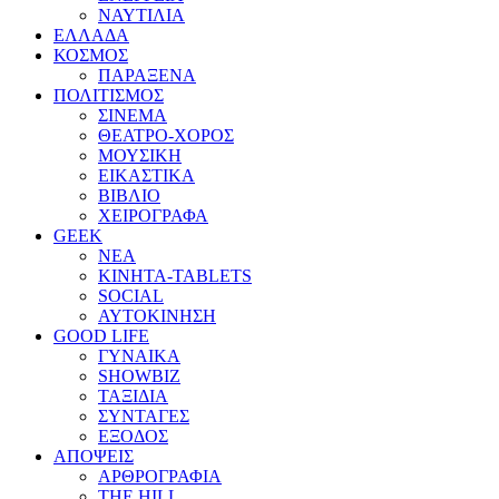
ΝΑΥΤΙΛΙΑ
ΕΛΛΑΔΑ
ΚΟΣΜΟΣ
ΠΑΡΑΞΕΝΑ
ΠΟΛΙΤΙΣΜΟΣ
ΣΙΝΕΜΑ
ΘΕΑΤΡΟ-ΧΟΡΟΣ
ΜΟΥΣΙΚΗ
ΕΙΚΑΣΤΙΚΑ
ΒΙΒΛΙΟ
ΧΕΙΡΟΓΡΑΦΑ
GEEK
ΝΕΑ
ΚΙΝΗΤΑ-TABLETS
SOCIAL
ΑΥΤΟΚΙΝΗΣΗ
GOOD LIFE
ΓΥΝΑΙΚΑ
SHOWBIZ
ΤΑΞΙΔΙΑ
ΣΥΝΤΑΓΕΣ
ΕΞΟΔΟΣ
ΑΠΟΨΕΙΣ
ΑΡΘΡΟΓΡΑΦΙΑ
THE HILL