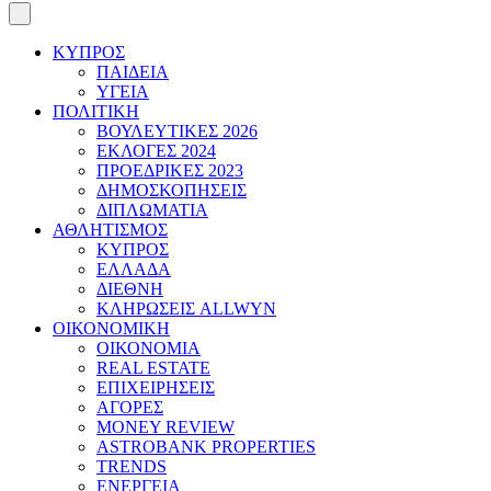
ΚΥΠΡΟΣ
ΠΑΙΔΕΙΑ
ΥΓΕΙΑ
ΠΟΛΙΤΙΚΗ
ΒΟΥΛΕΥΤΙΚΕΣ 2026
ΕΚΛΟΓΕΣ 2024
ΠΡΟΕΔΡΙΚΕΣ 2023
ΔΗΜΟΣΚΟΠΗΣΕΙΣ
ΔΙΠΛΩΜΑΤΙΑ
ΑΘΛΗΤΙΣΜΟΣ
ΚΥΠΡΟΣ
ΕΛΛΑΔΑ
ΔΙΕΘΝΗ
ΚΛΗΡΩΣΕΙΣ ALLWYN
ΟΙΚΟΝΟΜΙΚΗ
ΟΙΚΟΝΟΜΙΑ
REAL ESTATE
ΕΠΙΧΕΙΡΗΣΕΙΣ
ΑΓΟΡΕΣ
MONEY REVIEW
ASTROBANK PROPERTIES
TRENDS
ΕΝΕΡΓΕΙΑ