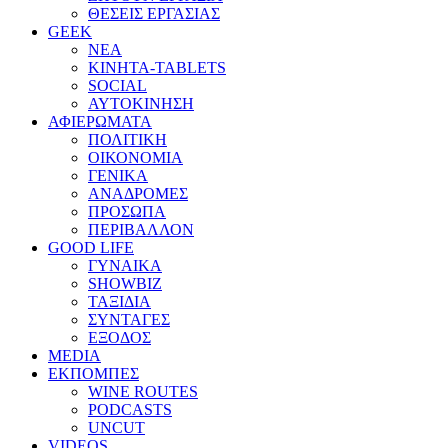
ΘΕΣΕΙΣ ΕΡΓΑΣΙΑΣ
GEEK
ΝΕΑ
ΚΙΝΗΤΑ-TABLETS
SOCIAL
ΑΥΤΟΚΙΝΗΣΗ
ΑΦΙΕΡΩΜΑΤΑ
ΠΟΛΙΤΙΚΗ
ΟΙΚΟΝΟΜΙΑ
ΓΕΝΙΚΑ
ΑΝΑΔΡΟΜΕΣ
ΠΡΟΣΩΠΑ
ΠΕΡΙΒΑΛΛΟΝ
GOOD LIFE
ΓΥΝΑΙΚΑ
SHOWBIZ
ΤΑΞΙΔΙΑ
ΣΥΝΤΑΓΕΣ
ΕΞΟΔΟΣ
MEDIA
ΕΚΠΟΜΠΕΣ
WINE ROUTES
PODCASTS
UNCUT
VIDEOS