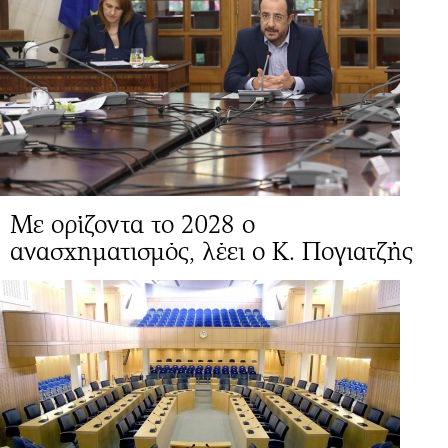
Mε ορίζοντα το 2028 ο
ανασχηματισμός, λέει ο Κ. Πογιατζής