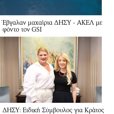
Έβγαλαν μαχαίρια ΔΗΣΥ - ΑΚΕΛ με
φόντο τον GSI
ΔΗΣΥ: Ειδική Σύμβουλος για Κράτος