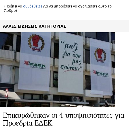
(Πρέπει να
συνδεθείτε
για να μπορέσετε να σχολιάσετε αυτο το
Άρθρο)
ΑΛΛΕΣ ΕΙΔΗΣΕΙΣ ΚΑΤΗΓΟΡΙΑΣ
Επικυρώθηκαν οι 4 υποψηφιότητες για
Προεδρία ΕΔΕΚ