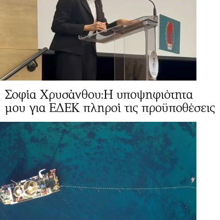
Σοφία Χρυσάνθου:Η υποψηφιότητα
μου για ΕΔΕΚ πληροί τις προϋποθέσεις