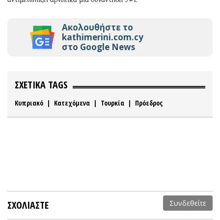
Ακολουθήστε το
kathimerini.com.cy
στο Google News
ΣΧΕΤΙΚΑ TAGS
Κυπριακό
|
Κατεχόμενα
|
Τουρκία
|
Πρόεδρος
ΣΧΟΛΙΑΣΤΕ
Συνδεθείτε