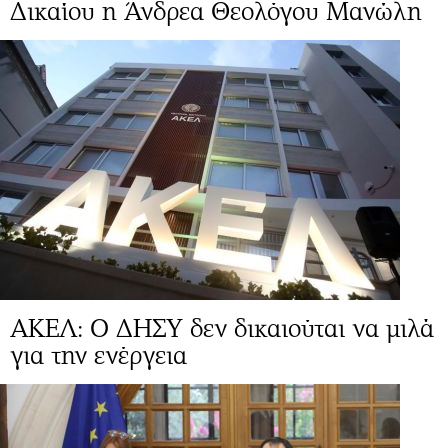
Δικαίου η Άνδρεα Θεολόγου Μανώλη
ΑΚΕΛ: Ο ΔΗΣΥ δεν δικαιούται να μιλά
για την ενέργεια