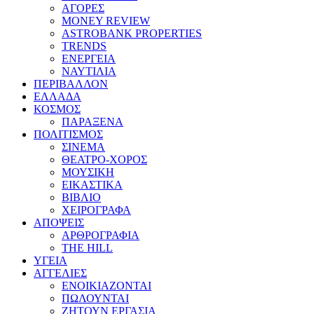
ΑΓΟΡΕΣ
MONEY REVIEW
ASTROBANK PROPERTIES
TRENDS
ΕΝΕΡΓΕΙΑ
ΝΑΥΤΙΛΙΑ
ΠΕΡΙΒΑΛΛΟΝ
ΕΛΛΑΔΑ
ΚΟΣΜΟΣ
ΠΑΡΑΞΕΝΑ
ΠΟΛΙΤΙΣΜΟΣ
ΣΙΝΕΜΑ
ΘΕΑΤΡΟ-ΧΟΡΟΣ
ΜΟΥΣΙΚΗ
ΕΙΚΑΣΤΙΚΑ
ΒΙΒΛΙΟ
ΧΕΙΡΟΓΡΑΦΑ
ΑΠΟΨΕΙΣ
ΑΡΘΡΟΓΡΑΦΙΑ
THE HILL
ΥΓΕΙΑ
ΑΓΓΕΛΙΕΣ
ΕΝΟΙΚΙΑΖΟΝΤΑΙ
ΠΩΛΟΥΝΤΑΙ
ΖΗΤΟΥΝ ΕΡΓΑΣΙΑ