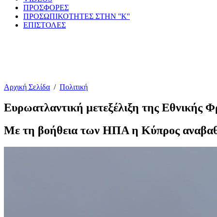
ΠΡΟΣΦΟΡΕΣ
ΠΡΟΣΩΠΙΚΟΤΗΤΕΣ ΣΤΗΝ ''Κ''
ΕΠΙΣΤΟΛΕΣ
Αρχική Σελίδα
/
Πολιτική
Ευρωατλαντική μετεξέλιξη της Εθνικής Φ
Με τη βοήθεια των ΗΠΑ η Κύπρος αναβαθμί