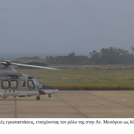
ς εγκαταστάσεις, ενισχύοντας τον ρόλο της στην Αν. Μεσόγειο ως δ