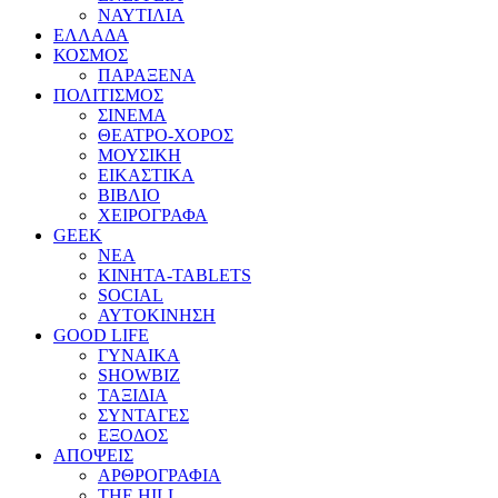
ΝΑΥΤΙΛΙΑ
ΕΛΛΑΔΑ
ΚΟΣΜΟΣ
ΠΑΡΑΞΕΝΑ
ΠΟΛΙΤΙΣΜΟΣ
ΣΙΝΕΜΑ
ΘΕΑΤΡΟ-ΧΟΡΟΣ
ΜΟΥΣΙΚΗ
ΕΙΚΑΣΤΙΚΑ
ΒΙΒΛΙΟ
ΧΕΙΡΟΓΡΑΦΑ
GEEK
ΝΕΑ
ΚΙΝΗΤΑ-TABLETS
SOCIAL
ΑΥΤΟΚΙΝΗΣΗ
GOOD LIFE
ΓΥΝΑΙΚΑ
SHOWBIZ
ΤΑΞΙΔΙΑ
ΣΥΝΤΑΓΕΣ
ΕΞΟΔΟΣ
ΑΠΟΨΕΙΣ
ΑΡΘΡΟΓΡΑΦΙΑ
THE HILL