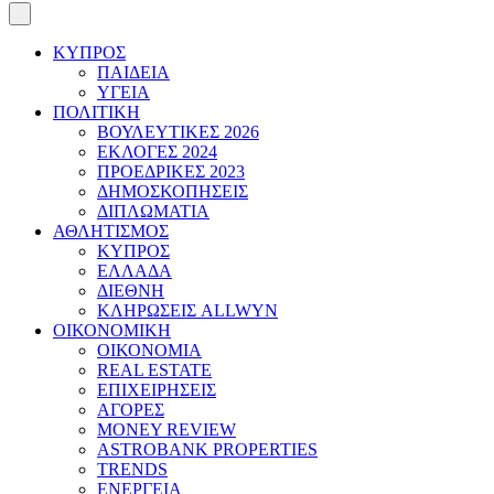
ΚΥΠΡΟΣ
ΠΑΙΔΕΙΑ
ΥΓΕΙΑ
ΠΟΛΙΤΙΚΗ
ΒΟΥΛΕΥΤΙΚΕΣ 2026
ΕΚΛΟΓΕΣ 2024
ΠΡΟΕΔΡΙΚΕΣ 2023
ΔΗΜΟΣΚΟΠΗΣΕΙΣ
ΔΙΠΛΩΜΑΤΙΑ
ΑΘΛΗΤΙΣΜΟΣ
ΚΥΠΡΟΣ
ΕΛΛΑΔΑ
ΔΙΕΘΝΗ
ΚΛΗΡΩΣΕΙΣ ALLWYN
ΟΙΚΟΝΟΜΙΚΗ
ΟΙΚΟΝΟΜΙΑ
REAL ESTATE
ΕΠΙΧΕΙΡΗΣΕΙΣ
ΑΓΟΡΕΣ
MONEY REVIEW
ASTROBANK PROPERTIES
TRENDS
ΕΝΕΡΓΕΙΑ