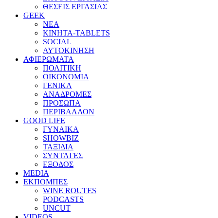
ΘΕΣΕΙΣ ΕΡΓΑΣΙΑΣ
GEEK
ΝΕΑ
ΚΙΝΗΤΑ-TABLETS
SOCIAL
ΑΥΤΟΚΙΝΗΣΗ
ΑΦΙΕΡΩΜΑΤΑ
ΠΟΛΙΤΙΚΗ
ΟΙΚΟΝΟΜΙΑ
ΓΕΝΙΚΑ
ΑΝΑΔΡΟΜΕΣ
ΠΡΟΣΩΠΑ
ΠΕΡΙΒΑΛΛΟΝ
GOOD LIFE
ΓΥΝΑΙΚΑ
SHOWBIZ
ΤΑΞΙΔΙΑ
ΣΥΝΤΑΓΕΣ
ΕΞΟΔΟΣ
MEDIA
ΕΚΠΟΜΠΕΣ
WINE ROUTES
PODCASTS
UNCUT
VIDEOS