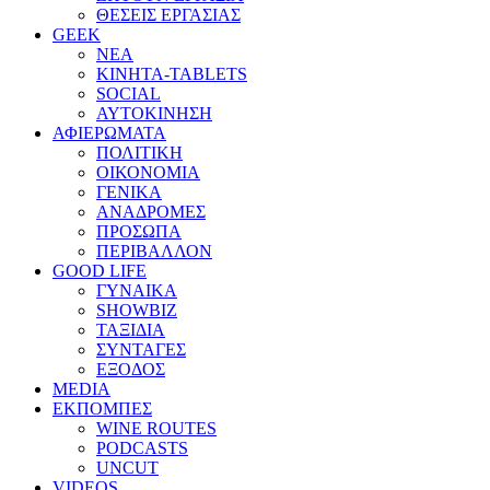
ΘΕΣΕΙΣ ΕΡΓΑΣΙΑΣ
GEEK
ΝΕΑ
ΚΙΝΗΤΑ-TABLETS
SOCIAL
ΑΥΤΟΚΙΝΗΣΗ
ΑΦΙΕΡΩΜΑΤΑ
ΠΟΛΙΤΙΚΗ
ΟΙΚΟΝΟΜΙΑ
ΓΕΝΙΚΑ
ΑΝΑΔΡΟΜΕΣ
ΠΡΟΣΩΠΑ
ΠΕΡΙΒΑΛΛΟΝ
GOOD LIFE
ΓΥΝΑΙΚΑ
SHOWBIZ
ΤΑΞΙΔΙΑ
ΣΥΝΤΑΓΕΣ
ΕΞΟΔΟΣ
MEDIA
ΕΚΠΟΜΠΕΣ
WINE ROUTES
PODCASTS
UNCUT
VIDEOS