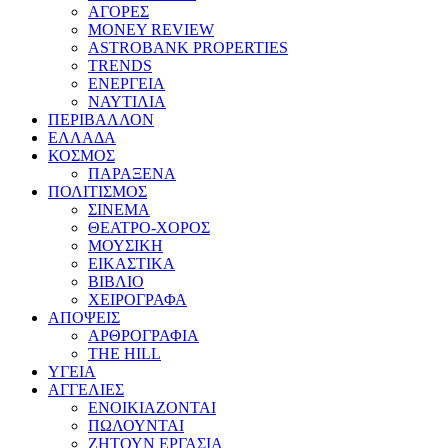
ΑΓΟΡΕΣ
MONEY REVIEW
ASTROBANK PROPERTIES
TRENDS
ΕΝΕΡΓΕΙΑ
ΝΑΥΤΙΛΙΑ
ΠΕΡΙΒΑΛΛΟΝ
ΕΛΛΑΔΑ
ΚΟΣΜΟΣ
ΠΑΡΑΞΕΝΑ
ΠΟΛΙΤΙΣΜΟΣ
ΣΙΝΕΜΑ
ΘΕΑΤΡΟ-ΧΟΡΟΣ
ΜΟΥΣΙΚΗ
ΕΙΚΑΣΤΙΚΑ
ΒΙΒΛΙΟ
ΧΕΙΡΟΓΡΑΦΑ
ΑΠΟΨΕΙΣ
ΑΡΘΡΟΓΡΑΦΙΑ
THE HILL
ΥΓΕΙΑ
ΑΓΓΕΛΙΕΣ
ΕΝΟΙΚΙΑΖΟΝΤΑΙ
ΠΩΛΟΥΝΤΑΙ
ΖΗΤΟΥΝ ΕΡΓΑΣΙΑ