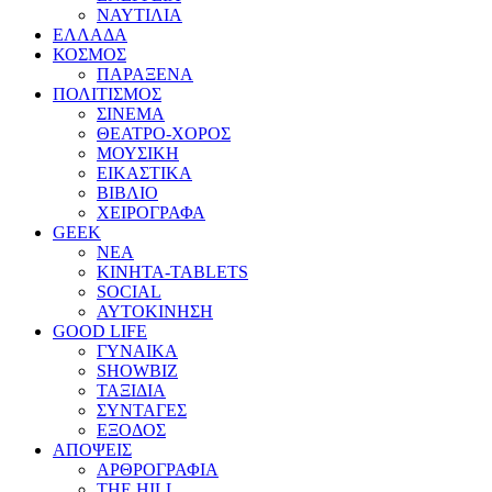
ΝΑΥΤΙΛΙΑ
ΕΛΛΑΔΑ
ΚΟΣΜΟΣ
ΠΑΡΑΞΕΝΑ
ΠΟΛΙΤΙΣΜΟΣ
ΣΙΝΕΜΑ
ΘΕΑΤΡΟ-ΧΟΡΟΣ
ΜΟΥΣΙΚΗ
ΕΙΚΑΣΤΙΚΑ
ΒΙΒΛΙΟ
ΧΕΙΡΟΓΡΑΦΑ
GEEK
ΝΕΑ
ΚΙΝΗΤΑ-TABLETS
SOCIAL
ΑΥΤΟΚΙΝΗΣΗ
GOOD LIFE
ΓΥΝΑΙΚΑ
SHOWBIZ
ΤΑΞΙΔΙΑ
ΣΥΝΤΑΓΕΣ
ΕΞΟΔΟΣ
ΑΠΟΨΕΙΣ
ΑΡΘΡΟΓΡΑΦΙΑ
THE HILL