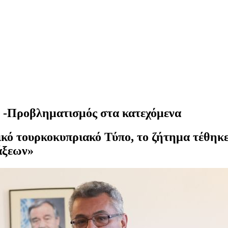
ν -Προβληματισμός στα κατεχόμενα
ό τουρκοκυπριακό Τύπο, το ζήτημα τέθηκε 
άξεων»