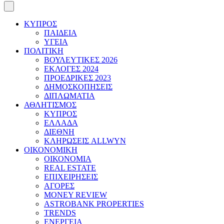
ΚΥΠΡΟΣ
ΠΑΙΔΕΙΑ
ΥΓΕΙΑ
ΠΟΛΙΤΙΚΗ
ΒΟΥΛΕΥΤΙΚΕΣ 2026
ΕΚΛΟΓΕΣ 2024
ΠΡΟΕΔΡΙΚΕΣ 2023
ΔΗΜΟΣΚΟΠΗΣΕΙΣ
ΔΙΠΛΩΜΑΤΙΑ
ΑΘΛΗΤΙΣΜΟΣ
ΚΥΠΡΟΣ
ΕΛΛΑΔΑ
ΔΙΕΘΝΗ
ΚΛΗΡΩΣΕΙΣ ALLWYN
ΟΙΚΟΝΟΜΙΚΗ
ΟΙΚΟΝΟΜΙΑ
REAL ESTATE
ΕΠΙΧΕΙΡΗΣΕΙΣ
ΑΓΟΡΕΣ
MONEY REVIEW
ASTROBANK PROPERTIES
TRENDS
ΕΝΕΡΓΕΙΑ