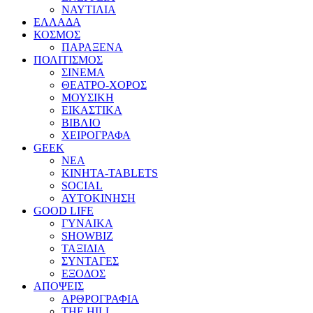
ΝΑΥΤΙΛΙΑ
ΕΛΛΑΔΑ
ΚΟΣΜΟΣ
ΠΑΡΑΞΕΝΑ
ΠΟΛΙΤΙΣΜΟΣ
ΣΙΝΕΜΑ
ΘΕΑΤΡΟ-ΧΟΡΟΣ
ΜΟΥΣΙΚΗ
ΕΙΚΑΣΤΙΚΑ
ΒΙΒΛΙΟ
ΧΕΙΡΟΓΡΑΦΑ
GEEK
ΝΕΑ
ΚΙΝΗΤΑ-TABLETS
SOCIAL
ΑΥΤΟΚΙΝΗΣΗ
GOOD LIFE
ΓΥΝΑΙΚΑ
SHOWBIZ
ΤΑΞΙΔΙΑ
ΣΥΝΤΑΓΕΣ
ΕΞΟΔΟΣ
ΑΠΟΨΕΙΣ
ΑΡΘΡΟΓΡΑΦΙΑ
THE HILL