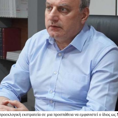
 προεκλογική εκστρατεία σε μια προσπάθεια να εμφανιστεί ο ίδιος ως