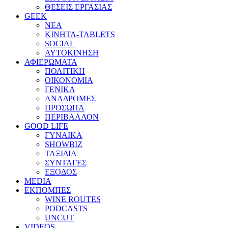
ΘΕΣΕΙΣ ΕΡΓΑΣΙΑΣ
GEEK
ΝΕΑ
ΚΙΝΗΤΑ-TABLETS
SOCIAL
ΑΥΤΟΚΙΝΗΣΗ
ΑΦΙΕΡΩΜΑΤΑ
ΠΟΛΙΤΙΚΗ
ΟΙΚΟΝΟΜΙΑ
ΓΕΝΙΚΑ
ΑΝΑΔΡΟΜΕΣ
ΠΡΟΣΩΠΑ
ΠΕΡΙΒΑΛΛΟΝ
GOOD LIFE
ΓΥΝΑΙΚΑ
SHOWBIZ
ΤΑΞΙΔΙΑ
ΣΥΝΤΑΓΕΣ
ΕΞΟΔΟΣ
MEDIA
ΕΚΠΟΜΠΕΣ
WINE ROUTES
PODCASTS
UNCUT
VIDEOS