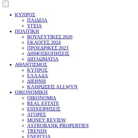
ΚΥΠΡΟΣ
ΠΑΙΔΕΙΑ
ΥΓΕΙΑ
ΠΟΛΙΤΙΚΗ
ΒΟΥΛΕΥΤΙΚΕΣ 2026
ΕΚΛΟΓΕΣ 2024
ΠΡΟΕΔΡΙΚΕΣ 2023
ΔΗΜΟΣΚΟΠΗΣΕΙΣ
ΔΙΠΛΩΜΑΤΙΑ
ΑΘΛΗΤΙΣΜΟΣ
ΚΥΠΡΟΣ
ΕΛΛΑΔΑ
ΔΙΕΘΝΗ
ΚΛΗΡΩΣΕΙΣ ALLWYN
ΟΙΚΟΝΟΜΙΚΗ
ΟΙΚΟΝΟΜΙΑ
REAL ESTATE
ΕΠΙΧΕΙΡΗΣΕΙΣ
ΑΓΟΡΕΣ
MONEY REVIEW
ASTROBANK PROPERTIES
TRENDS
ΕΝΕΡΓΕΙΑ