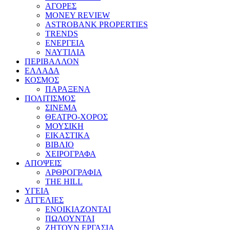
ΑΓΟΡΕΣ
MONEY REVIEW
ASTROBANK PROPERTIES
TRENDS
ΕΝΕΡΓΕΙΑ
ΝΑΥΤΙΛΙΑ
ΠΕΡΙΒΑΛΛΟΝ
ΕΛΛΑΔΑ
ΚΟΣΜΟΣ
ΠΑΡΑΞΕΝΑ
ΠΟΛΙΤΙΣΜΟΣ
ΣΙΝΕΜΑ
ΘΕΑΤΡΟ-ΧΟΡΟΣ
ΜΟΥΣΙΚΗ
ΕΙΚΑΣΤΙΚΑ
ΒΙΒΛΙΟ
ΧΕΙΡΟΓΡΑΦΑ
ΑΠΟΨΕΙΣ
ΑΡΘΡΟΓΡΑΦΙΑ
THE HILL
ΥΓΕΙΑ
ΑΓΓΕΛΙΕΣ
ΕΝΟΙΚΙΑΖΟΝΤΑΙ
ΠΩΛΟΥΝΤΑΙ
ΖΗΤΟΥΝ ΕΡΓΑΣΙΑ