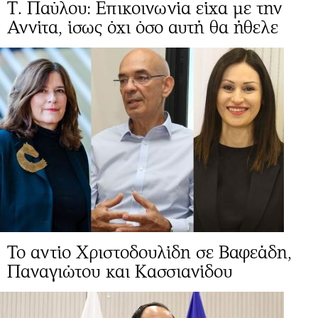
Τ. Παύλου: Επικοινωνία είχα με την
Αννίτα, ίσως όχι όσο αυτή θα ήθελε
Το αντίο Χριστοδουλίδη σε Βαφεάδη,
Παναγιώτου και Κασσιανίδου