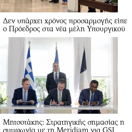
Δεν υπάρχει χρόνος προσαρμογής είπε
ο Πρόεδρος στα νέα μέλη Υπουργικού
Μητσοτάκης: Στρατηγικής σημασίας η
συμφωνία με τη Meridiam για GSI