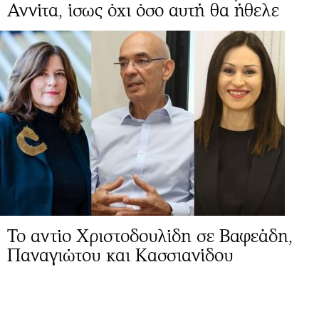
Αννίτα, ίσως όχι όσο αυτή θα ήθελε
Το αντίο Χριστοδουλίδη σε Βαφεάδη,
Παναγιώτου και Κασσιανίδου