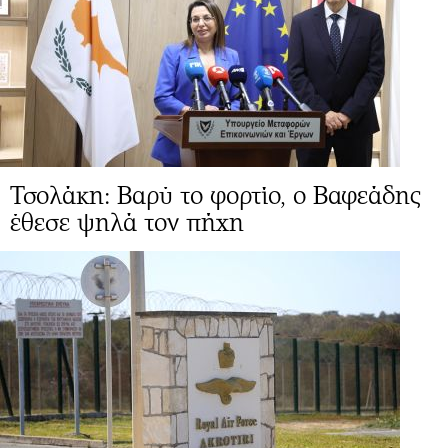
Τσολάκη: Βαρύ το φορτίο, ο Βαφεάδης
έθεσε ψηλά τον πήχη