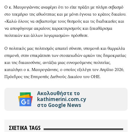
Ο κ. Μαυρογιάννης αναφέρει ότι το είχε πράξει με πλήρη σεβασμό
στο τεκμήριο της αθωότητας και με μόνη έγνοια το κράτος δικαίου.
«Καλώ όλους να σεβαστούμε τους θεσμούς και τις διαδικασίες και
να αποφύγουμε ακραίους χαρακτηρισμούς και ξεκαθάρισμα
πολιτικών και άλλων λογαριασμών» πρόσθεσε.
Ο πολιτικός μας πολιτισμός απαιτεί σύνεση, υπομονή και θαρραλέα
επιμονή, στην επικράτηση των στοιχειωδών αρχών της δημοκρατίας
και της δικαιοσύνης, αντάξια μιας ευνομούμενης πολιτείας,
καταλήγει ο κ. Μαυρογιάννης, ο οποίος εξελέγη τον Απρίλιο 2026,
Πρόεδρος της Επιτροπής Διεθνούς Δικαίου του ΟΗΕ.
Ακολουθήστε το
kathimerini.com.cy
στο Google News
ΣΧΕΤΙΚΑ TAGS