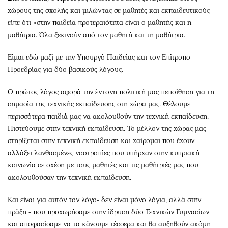
χώρους της σχολής και μιλώντας σε μαθητές και εκπαιδευτικούς
είπε ότι «στην παιδεία προτεραιότητα είναι ο μαθητής και η
μαθήτρια. Όλα ξεκινούν από τον μαθητή και τη μαθήτρια.
Είμαι εδώ μαζί με την Υπουργό Παιδείας και τον Επίτροπο
Προεδρίας για δύο βασικούς λόγους.
Ο πρώτος λόγος αφορά την έντονη πολιτική μας πεποίθηση για τη
σημασία της τεχνικής εκπαίδευσης στη χώρα μας. Θέλουμε
περισσότερα παιδιά μας να ακολουθούν την τεχνική εκπαίδευση.
Πιστεύουμε στην τεχνική εκπαίδευση. Το μέλλον της χώρας μας
στηρίζεται στην τεχνική εκπαίδευση και χαίρομαι που έχουν
αλλάξει λανθασμένες νοοτροπίες που υπήρχαν στην κυπριακή
κοινωνία σε σχέση με τους μαθητές και τις μαθήτριές μας που
ακολουθούσαν την τεχνική εκπαίδευση.
Και είναι για αυτόν τον λόγο- δεν είναι μόνο λόγια, αλλά στην
πράξη - που προχωρήσαμε στην ίδρυση δύο Τεχνικών Γυμνασίων
και αποφασίσαμε να τα κάνουμε τέσσερα και θα αυξηθούν ακόμη