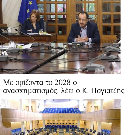
Mε ορίζοντα το 2028 ο
ανασχηματισμός, λέει ο Κ. Πογιατζής