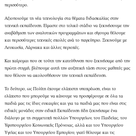
περισσότερο.
Αξιοποιούμε τη νέα τεχνολογία στα θέματα διδασκαλίας στην
τεχνική εκπαίδευση. Είμαστε στο τελικό στάδιο να ξεκινήσουμε την
αναβάθμιση των αναλυτικών προγραμμάτων και σίγουρα θέλουμε
και περισσότερες τεχνικές σχολές ανά το παγκύπριο. Ξεκινούμε με
Λευκωσία, Λάρνακα και άλλες περιοχές.
Και χαίρομαι που σε τούτη την κατεύθυνση που ξεκινήσαμε από την
πρώτη στιγμή, βλέπουμε αυτή την αυξητική τάση στους μαθητές μας
που θέλουν να ακολουθήσουν την τεχνική εκπαίδευση.
Το δεύτερο, ως Πολίτη έχουμε ελάχιστη υποχρέωση, είναι το
ελάχιστο που μπορούμε να κάνουμε να προσφέρουμε σε όλα τα
παιδιά μας τις ίδιες ευκαιρίες και για τα παιδιά μας που είναι στις
ειδικές μονάδες στην ειδική Εκπαίδευση ήδη ξεκινήσαμε ένα
διάλογο με τη συμμετοχή πολλών Υπουργείων, του Παιδείας, του
Υφυπουργείου Κοινωνικής Πρόνοιας, αλλά και του Υπουργείου
Υγείας και του Υπουργείου Εμπορίου, γιατί θέλουμε και τις