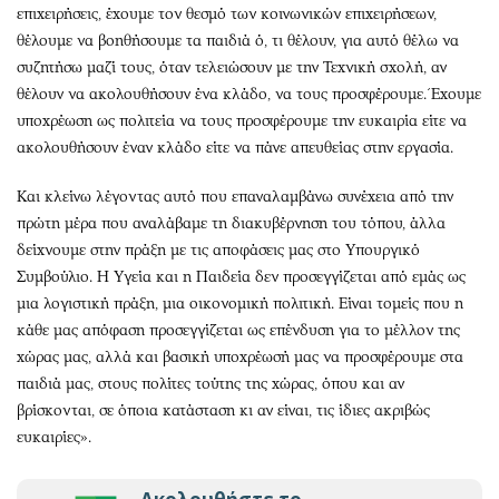
επιχειρήσεις, έχουμε τον θεσμό των κοινωνικών επιχειρήσεων,
θέλουμε να βοηθήσουμε τα παιδιά ό, τι θέλουν, για αυτό θέλω να
συζητήσω μαζί τους, όταν τελειώσουν με την Τεχνική σχολή, αν
θέλουν να ακολουθήσουν ένα κλάδο, να τους προσφέρουμε. Έχουμε
υποχρέωση ως πολιτεία να τους προσφέρουμε την ευκαιρία είτε να
ακολουθήσουν έναν κλάδο είτε να πάνε απευθείας στην εργασία.
Και κλείνω λέγοντας αυτό που επαναλαμβάνω συνέχεια από την
πρώτη μέρα που αναλάβαμε τη διακυβέρνηση του τόπου, άλλα
δείχνουμε στην πράξη με τις αποφάσεις μας στο Υπουργικό
Συμβούλιο. Η Υγεία και η Παιδεία δεν προσεγγίζεται από εμάς ως
μια λογιστική πράξη, μια οικονομική πολιτική. Είναι τομείς που η
κάθε μας απόφαση προσεγγίζεται ως επένδυση για το μέλλον της
χώρας μας, αλλά και βασική υποχρέωσή μας να προσφέρουμε στα
παιδιά μας, στους πολίτες τούτης της χώρας, όπου και αν
βρίσκονται, σε όποια κατάσταση κι αν είναι, τις ίδιες ακριβώς
ευκαιρίες».