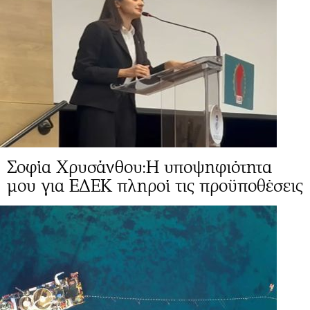
Σοφία Χρυσάνθου:Η υποψηφιότητα
μου για ΕΔΕΚ πληροί τις προϋποθέσεις