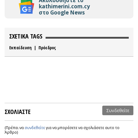
Ακολουθήστε το
kathimerini.com.cy
στο Google News
ΣΧΕΤΙΚΑ TAGS
Εκπαίδευση
|
Πρόεδρος
ΣΧΟΛΙΑΣΤΕ
Συνδεθείτε
(Πρέπει να
συνδεθείτε
για να μπορέσετε να σχολιάσετε αυτο το
Άρθρο)