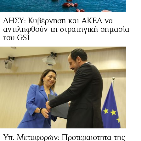
ΔΗΣΥ: Κυβέρνηση και ΑΚΕΛ να
αντιληφθούν τη στρατηγική σημασία
του GSI
Υπ. Μεταφορών: Προτεραιότητα της