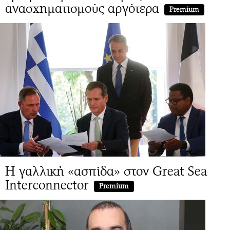
ανασχηματισμούς αργότερα
Premium
Η γαλλική «ασπίδα» στον Great Sea
Interconnector
Premium