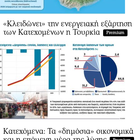
«Κλειδώνει» την ενεργειακή εξάρτηση
των Κατεχομένων η Τουρκία
Premium
Κατεχόμενα: Τα «δημόσια» οικονομικά
και η επόμενη μέρα της λύσης