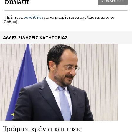
ΣΧΟΛΙΑΣΤΕ
Συνδεθείτε
(Πρέπει να
συνδεθείτε
για να μπορέσετε να σχολιάσετε αυτο το
Άρθρο)
ΑΛΛΕΣ ΕΙΔΗΣΕΙΣ ΚΑΤΗΓΟΡΙΑΣ
Τριάμισι χρόνια και τρεις